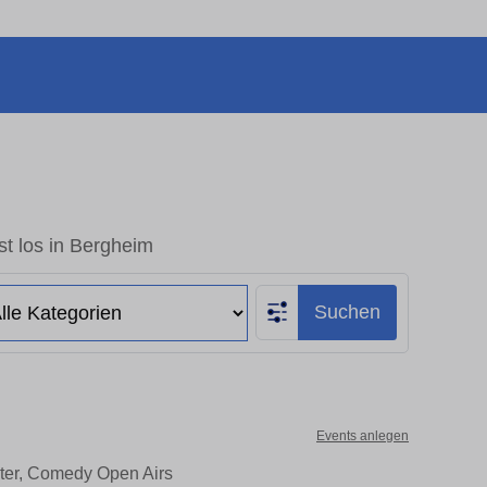
t los in Bergheim
Suchen
Events anlegen
ater, Comedy Open Airs