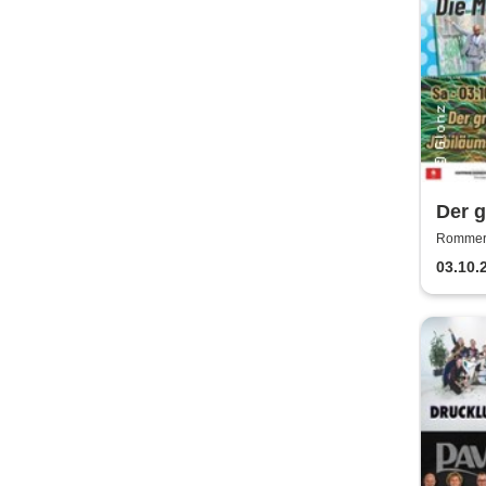
Der 
Rommers
03.10.