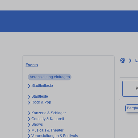
❯
E
Events
Veranstaltung eintragen
❯ Stadtteilfeste
❯ Stadtfeste
❯ Rock & Pop
Bergh
❯ Konzerte & Schlager
❯ Comedy & Kabarett
❯ Shows
❯ Musicals & Theater
❯ Veranstaltungen & Festivals