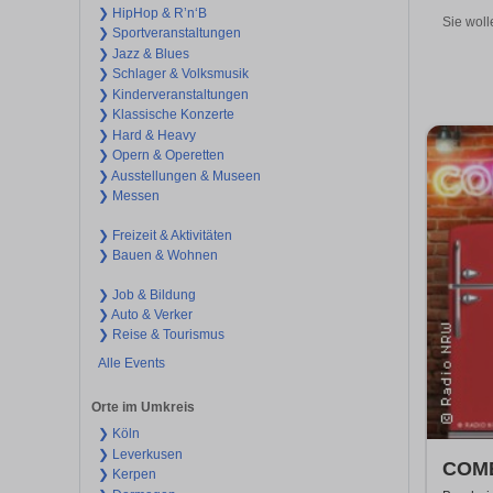
❯ HipHop & R’n‘B
Sie woll
❯ Sportveranstaltungen
❯ Jazz & Blues
❯ Schlager & Volksmusik
❯ Kinderveranstaltungen
❯ Klassische Konzerte
❯ Hard & Heavy
❯ Opern & Operetten
❯ Ausstellungen & Museen
❯ Messen
❯ Freizeit & Aktivitäten
❯ Bauen & Wohnen
❯ Job & Bildung
❯ Auto & Verker
❯ Reise & Tourismus
Alle Events
Orte im Umkreis
❯ Köln
❯ Leverkusen
COME
❯ Kerpen