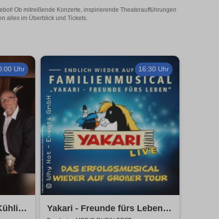
gebot! Ob mitreißende Konzerte, inspirierende Theateraufführungen
n alles im Überblick und Tickets.
0:00 Uhr
16:30 Uhr
Kühlich
Yakari - Freunde fürs Leben -