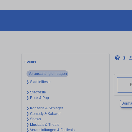
❯
E
Events
Veranstaltung eintragen
❯ Stadtteilfeste
❯ Stadtfeste
❯ Rock & Pop
Dorma
❯ Konzerte & Schlager
❯ Comedy & Kabarett
❯ Shows
❯ Musicals & Theater
❯ Veranstaltungen & Festivals