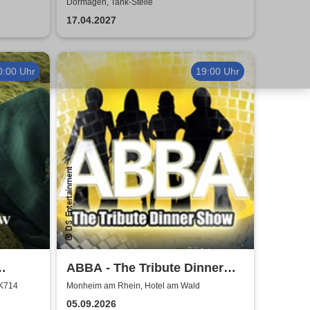
Cracker Jamm
Dormagen, Tank-Stelle
17.04.2027
0:00 Uhr
19:00 Uhr
ABBA - The Tribute Dinner
lafsson
Show
 K714
Monheim am Rhein, Hotel am Wald
05.09.2026