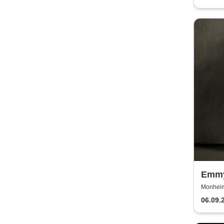
Emmy
Euro
Monheim 
06.09.