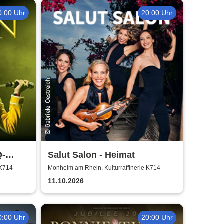
0:00 Uhr
20:00 Uhr
Q-
Salut Salon - Heimat
 K714
Monheim am Rhein, Kulturraffinerie K714
11.10.2026
0:00 Uhr
20:00 Uhr