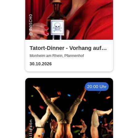
Tatort-Dinner - Vorhang auf
für Mord
Monheim am Rhein, Pfannenhof
30.10.2026
20:00 Uhr