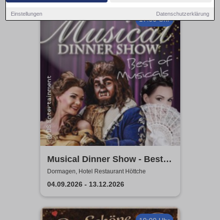
Einstellungen
Datenschutzerklärung
17:00 Uhr
Musical Dinner Show - Best
of Musicals
Dormagen, Hotel Restaurant Höttche
04.09.2026 - 13.12.2026