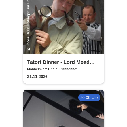
Tatort Dinner - Lord Moad
lässt bitten!
Monheim am Rhein, Pfannenhof
21.11.2026
20:00 Uhr