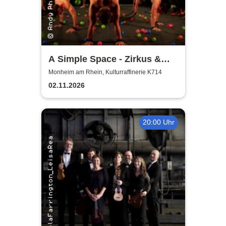
A Simple Space - Zirkus &
Körpertheater
Monheim am Rhein, Kulturraffinerie K714
02.11.2026
20:00 Uhr