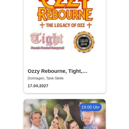
Ozzy Rebourne, Tight,
Cracker Jamm
Dormagen, Tank-Stelle
17.04.2027
19:00 Uhr