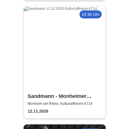
19:30 Uhr
Sandmann - Monheimer
Kulturwerke
Monheim am Rhein, Kulturraffinerie K714
12.11.2026