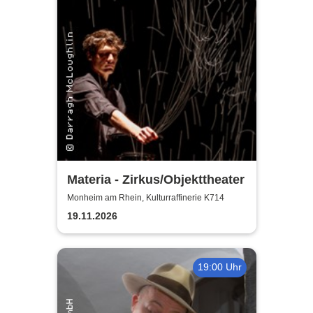
Materia - Zirkus/Objekttheater
Monheim am Rhein, Kulturraffinerie K714
19.11.2026
19:00 Uhr