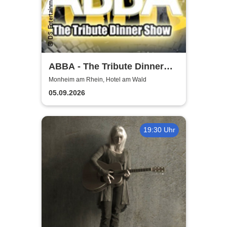
ABBA - The Tribute Dinner
Show
Monheim am Rhein, Hotel am Wald
05.09.2026
19:30 Uhr