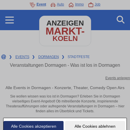
Event
Auto
Immo
Job
ANZEIGEN
MARKT-
KOELN
❯
EVENTS
❯
DORMAGEN
❯
STADTFESTE
Veranstaltungen Dormagen - Was ist los in Dormagen
Events anlegen
Alle Events in Dormagen - Konzerte, Theater, Comedy Open Airs
Sie wollen wissen was los ist in Dormagen? Erleben Sie in Dormagen
vielseitiges Event-Angebot! Ob mitreißende Konzerte, inspirierende
Theateraufführungen oder aufregende Veranstaltungen in Dormagen – hier
finden alles im Überblick und Tickets.
Alle Cookies akzeptieren
Alle Cookies ablehnen