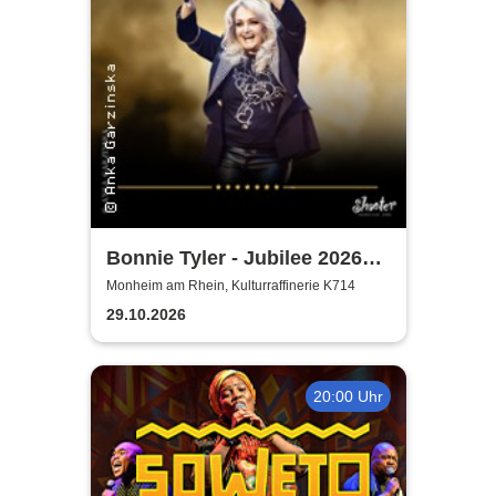
Bonnie Tyler - Jubilee 2026
Tournee
Monheim am Rhein, Kulturraffinerie K714
29.10.2026
20:00 Uhr