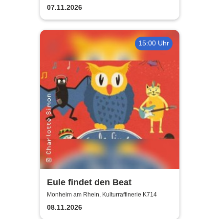
2026
07.11.2026
15:00 Uhr
Eule findet den Beat
Monheim am Rhein, Kulturraffinerie K714
08.11.2026