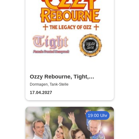
Ozzy Rebourne, Tight,
Cracker Jamm
Dormagen, Tank-Stelle
17.04.2027
19:00 Uhr