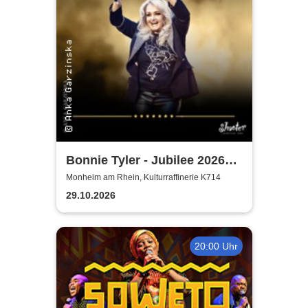
Bonnie Tyler - Jubilee 2026
Tournee
Monheim am Rhein, Kulturraffinerie K714
29.10.2026
20:00 Uhr