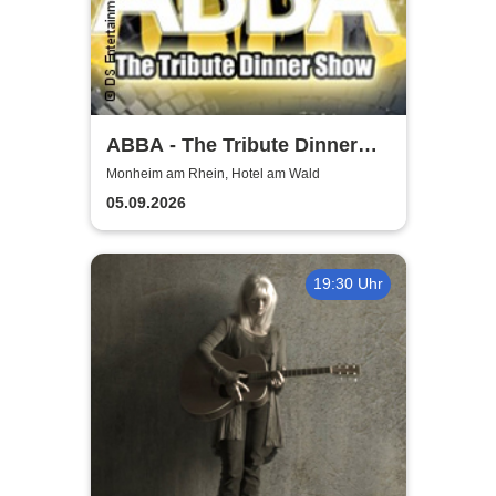
ABBA - The Tribute Dinner
Show
Monheim am Rhein, Hotel am Wald
05.09.2026
19:30 Uhr