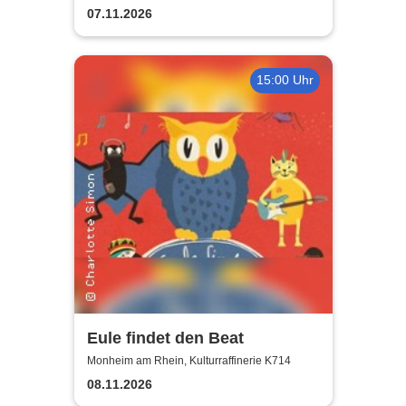
2026
07.11.2026
15:00 Uhr
Eule findet den Beat
Monheim am Rhein, Kulturraffinerie K714
08.11.2026