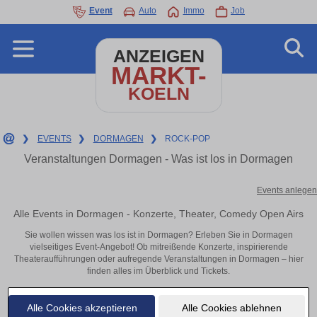
Event
Auto
Immo
Job
ANZEIGEN
MARKT-
KOELN
❯
EVENTS
❯
DORMAGEN
❯
ROCK-POP
Veranstaltungen Dormagen - Was ist los in Dormagen
Events anlegen
Alle Events in Dormagen - Konzerte, Theater, Comedy Open Airs
Sie wollen wissen was los ist in Dormagen? Erleben Sie in Dormagen
vielseitiges Event-Angebot! Ob mitreißende Konzerte, inspirierende
Theateraufführungen oder aufregende Veranstaltungen in Dormagen – hier
finden alles im Überblick und Tickets.
Alle Cookies akzeptieren
Alle Cookies ablehnen