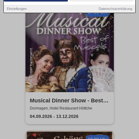
Einstellungen
Datenschutzerklärung
17:00 Uhr
Musical Dinner Show - Best
of Musicals
Dormagen, Hotel Restaurant Höttche
04.09.2026 - 13.12.2026