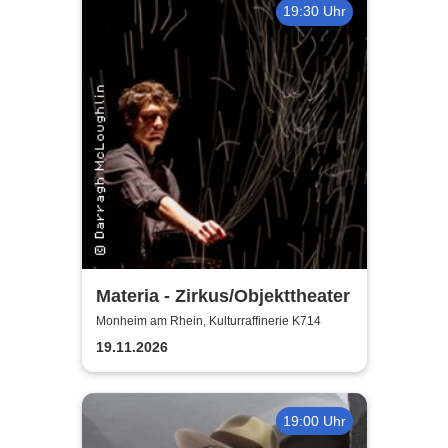
19:30 Uhr
Materia - Zirkus/Objekttheater
Monheim am Rhein, Kulturraffinerie K714
19.11.2026
19:00 Uhr