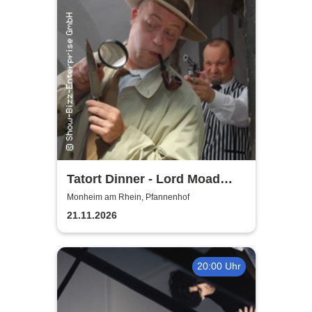
Tatort Dinner - Lord Moad
lässt bitten!
Monheim am Rhein, Pfannenhof
21.11.2026
20:00 Uhr