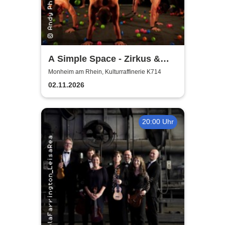
A Simple Space - Zirkus &
Körpertheater
Monheim am Rhein, Kulturraffinerie K714
02.11.2026
20:00 Uhr