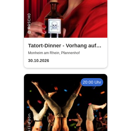
Tatort-Dinner - Vorhang auf
für Mord
Monheim am Rhein, Pfannenhof
30.10.2026
20:00 Uhr