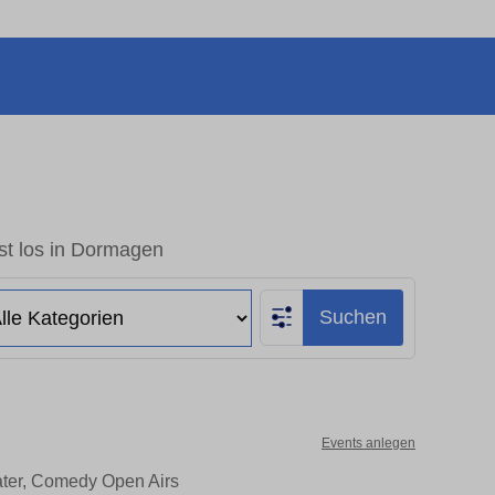
st los in Dormagen
Suchen
Events anlegen
ater, Comedy Open Airs