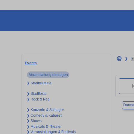
❯
E
Events
Veranstaltung eintragen
❯ Stadtteilfeste
❯ Stadtfeste
❯ Rock & Pop
Dorma
❯ Konzerte & Schlager
❯ Comedy & Kabarett
❯ Shows
❯ Musicals & Theater
❯ Veranstaltungen & Festivals