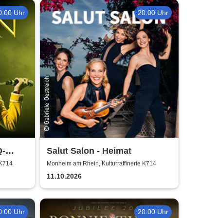
0:00 Uhr
20:00 Uhr
Q-
Salut Salon - Heimat
 K714
Monheim am Rhein, Kulturraffinerie K714
11.10.2026
0:00 Uhr
20:00 Uhr