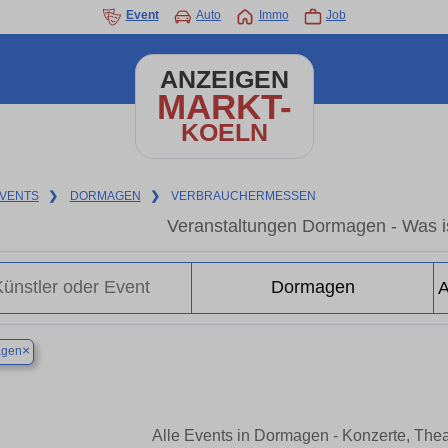
Event
Auto
Immo
Job
ANZEIGEN
MARKT-
KOELN
VENTS
❯
DORMAGEN
❯
VERBRAUCHERMESSEN
Veranstaltungen Dormagen - Was i
×
gen
Alle Events in Dormagen - Konzerte, The