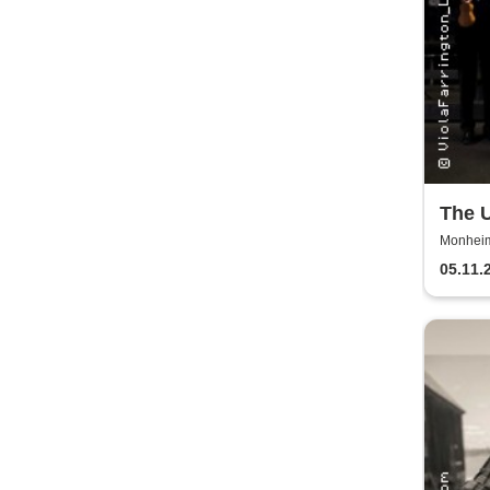
The U
Great
Monheim 
05.11.