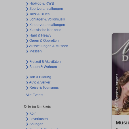
❯ HipHop & R’n‘B
❯ Sportveranstaltungen
❯ Jazz & Blues
❯ Schlager & Volksmusik
❯ Kinderveranstaltungen
❯ Klassische Konzerte
❯ Hard & Heavy
❯ Opern & Operetten
❯ Ausstellungen & Museen
❯ Messen
❯ Freizeit & Aktivitäten
❯ Bauen & Wohnen
❯ Job & Bildung
❯ Auto & Verker
❯ Reise & Tourismus
Alle Events
Orte im Umkreis
❯ Köln
❯ Leverkusen
Music
❯ Solingen