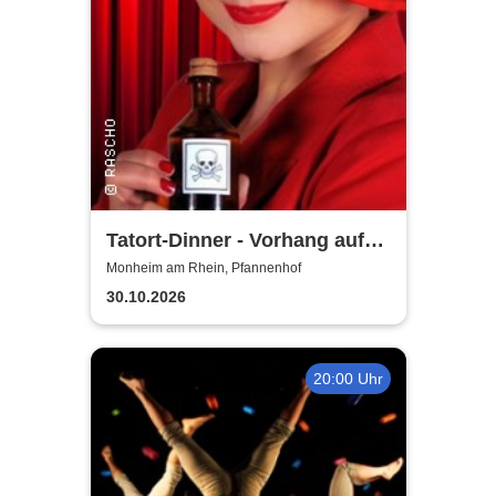
Tatort-Dinner - Vorhang auf
für Mord
Monheim am Rhein, Pfannenhof
30.10.2026
20:00 Uhr