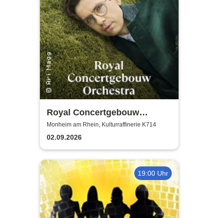
Royal Concertgebouw
Orchestra | Víkingur Ólafsson
Monheim am Rhein, Kulturraffinerie K714
02.09.2026
19:00 Uhr