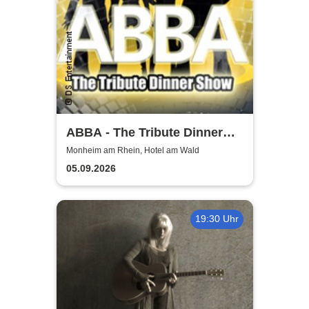
ABBA - The Tribute Dinner
Show
Monheim am Rhein, Hotel am Wald
05.09.2026
19:30 Uhr