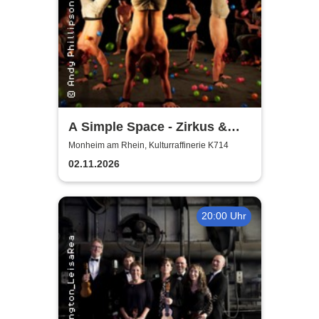
A Simple Space - Zirkus &
Körpertheater
Monheim am Rhein, Kulturraffinerie K714
02.11.2026
20:00 Uhr