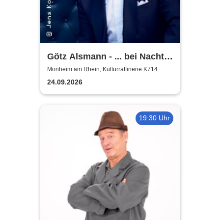
Götz Alsmann - ... bei Nacht
...
Monheim am Rhein, Kulturraffinerie K714
24.09.2026
19:30 Uhr