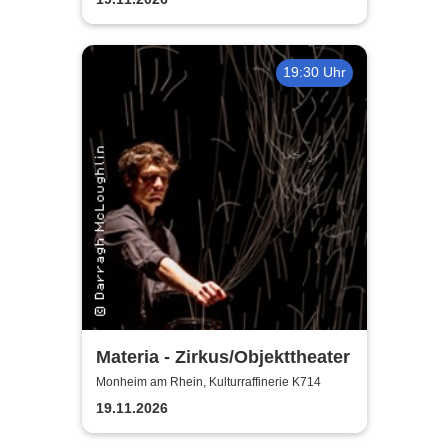
19:30 Uhr
Materia - Zirkus/Objekttheater
Monheim am Rhein, Kulturraffinerie K714
19.11.2026