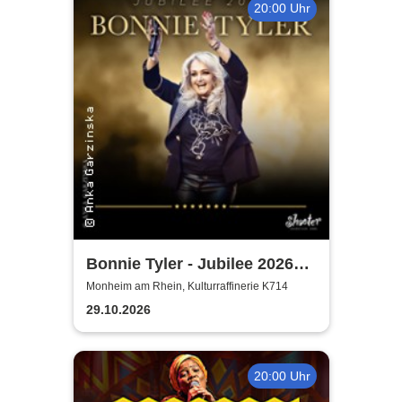
20:00 Uhr
Bonnie Tyler - Jubilee 2026
Tournee
Monheim am Rhein, Kulturraffinerie K714
29.10.2026
20:00 Uhr