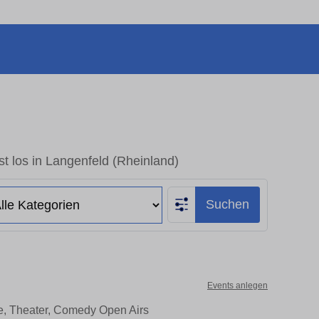
t los in Langenfeld (Rheinland)
Suchen
Events anlegen
te, Theater, Comedy Open Airs