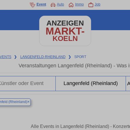
Event
Auto
Immo
Job
ANZEIGEN
MARKT-
KOELN
VENTS
❯
LANGENFELD-RHEINLAND
❯
SPORT
Veranstaltungen Langenfeld (Rheinland) - Was is
×
feld (Rheinland)
Alle Events in Langenfeld (Rheinland) - Konzer