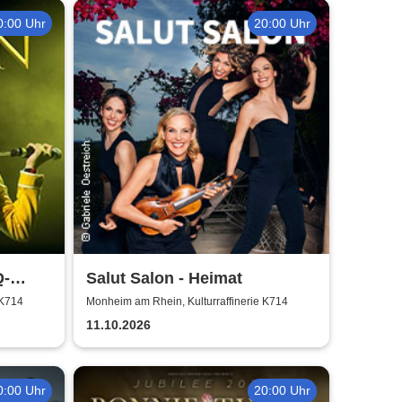
0:00 Uhr
20:00 Uhr
Q-
Salut Salon - Heimat
 K714
Monheim am Rhein, Kulturraffinerie K714
11.10.2026
0:00 Uhr
20:00 Uhr