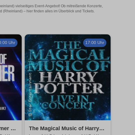
heinland) vielseitiges Event-Angebot! Ob mitreißende Konzerte,
(Rheinland) – hier finden alles im Überblick und Tickets.
0:00 Uhr
17:00 Uhr
mmer &
The Magical Music of Harry