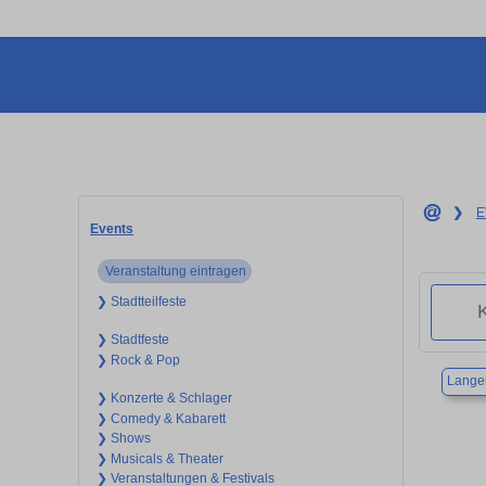
❯
E
Events
Veranstaltung eintragen
❯ Stadtteilfeste
❯ Stadtfeste
❯ Rock & Pop
Langen
❯ Konzerte & Schlager
❯ Comedy & Kabarett
❯ Shows
❯ Musicals & Theater
❯ Veranstaltungen & Festivals