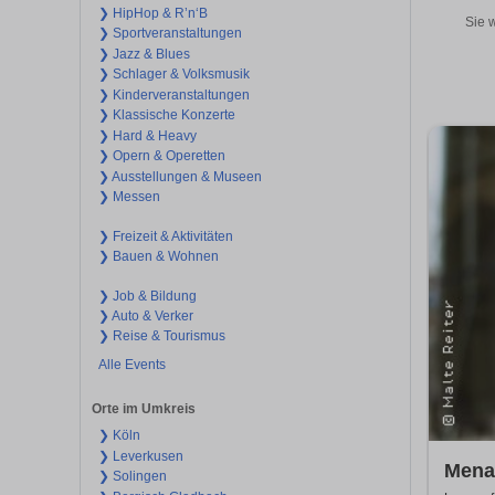
❯ HipHop & R’n‘B
Sie 
❯ Sportveranstaltungen
❯ Jazz & Blues
❯ Schlager & Volksmusik
❯ Kinderveranstaltungen
❯ Klassische Konzerte
❯ Hard & Heavy
❯ Opern & Operetten
❯ Ausstellungen & Museen
❯ Messen
❯ Freizeit & Aktivitäten
❯ Bauen & Wohnen
❯ Job & Bildung
❯ Auto & Verker
❯ Reise & Tourismus
Alle Events
Orte im Umkreis
❯ Köln
❯ Leverkusen
Mena
❯ Solingen