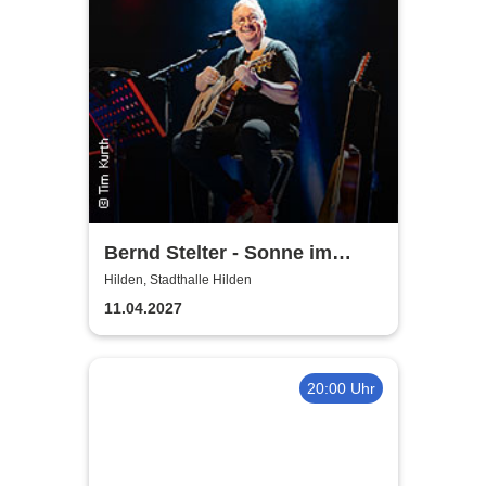
Bernd Stelter - Sonne im
Herzen, Blödsinn im Kopp!
Hilden, Stadthalle Hilden
11.04.2027
20:00 Uhr