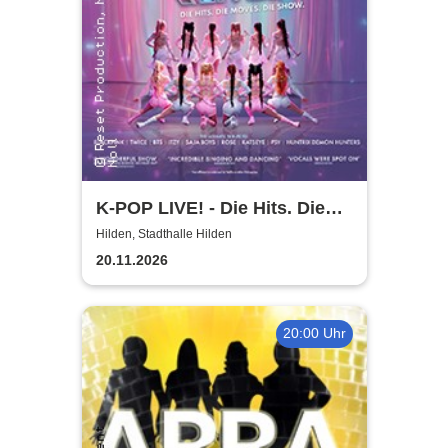
K-POP LIVE! - Die Hits. Die
Moves. Die Show.
Hilden, Stadthalle Hilden
20.11.2026
20:00 Uhr