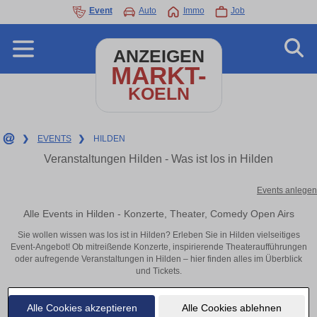
Event
Auto
Immo
Job
ANZEIGEN
MARKT-
KOELN
❯
EVENTS
❯
HILDEN
Veranstaltungen Hilden - Was ist los in Hilden
Events anlegen
Alle Events in Hilden - Konzerte, Theater, Comedy Open Airs
Sie wollen wissen was los ist in Hilden? Erleben Sie in Hilden vielseitiges
Event-Angebot! Ob mitreißende Konzerte, inspirierende Theateraufführungen
oder aufregende Veranstaltungen in Hilden – hier finden alles im Überblick
und Tickets.
Alle Cookies akzeptieren
Alle Cookies ablehnen