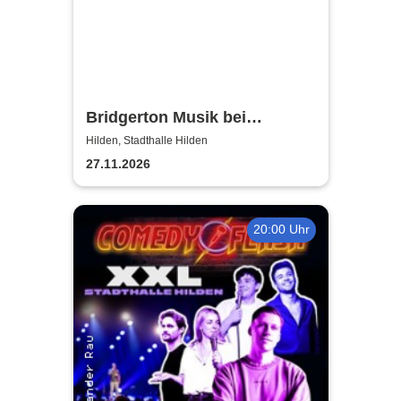
Bridgerton Musik bei
Kerzenschein
Hilden, Stadthalle Hilden
27.11.2026
20:00 Uhr