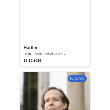
Hattler
Haan, Rockin Rooster Club e.V.
17.10.2026
16:30 Uhr