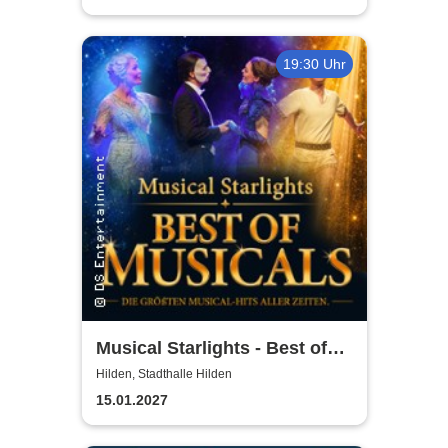
19:30 Uhr
Musical Starlights - Best of
Musicals
Hilden, Stadthalle Hilden
15.01.2027