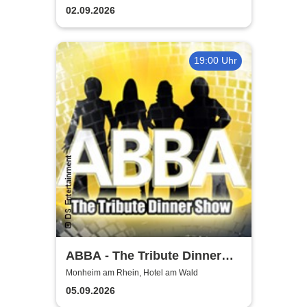
02.09.2026
19:00 Uhr
ABBA - The Tribute Dinner
Show
Monheim am Rhein, Hotel am Wald
05.09.2026