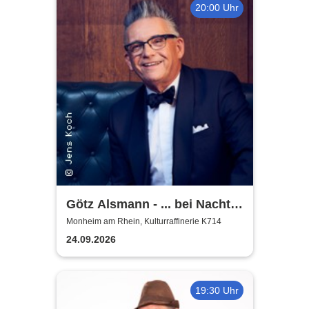
20:00 Uhr
Götz Alsmann - ... bei Nacht
...
Monheim am Rhein, Kulturraffinerie K714
24.09.2026
19:30 Uhr