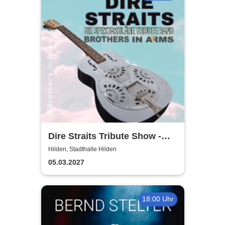
Dire Straits Tribute Show -
Brothers in Arms
Hilden, Stadthalle Hilden
05.03.2027
18:00 Uhr