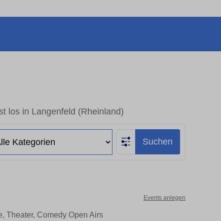
t los in Langenfeld (Rheinland)
Suchen
Events anlegen
te, Theater, Comedy Open Airs