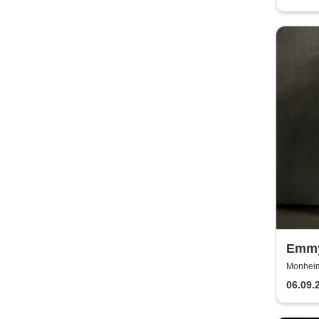
Emmy
Euro
Monheim 
06.09.