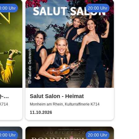
0:00 Uhr
20:00 Uhr
Q-
Salut Salon - Heimat
 K714
Monheim am Rhein, Kulturraffinerie K714
11.10.2026
0:00 Uhr
20:00 Uhr