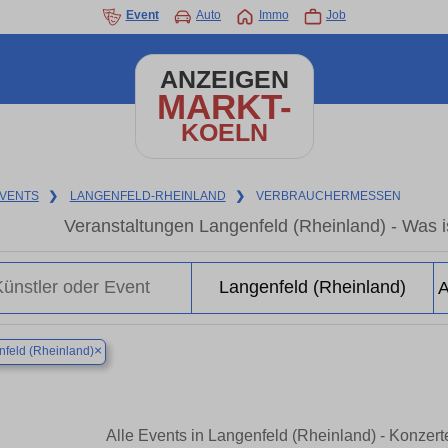
Event
Auto
Immo
Job
ANZEIGEN
MARKT-
KOELN
VENTS
❯
LANGENFELD-RHEINLAND
❯
VERBRAUCHERMESSEN
Veranstaltungen Langenfeld (Rheinland) - Was is
×
feld (Rheinland)
Alle Events in Langenfeld (Rheinland) - Konzer