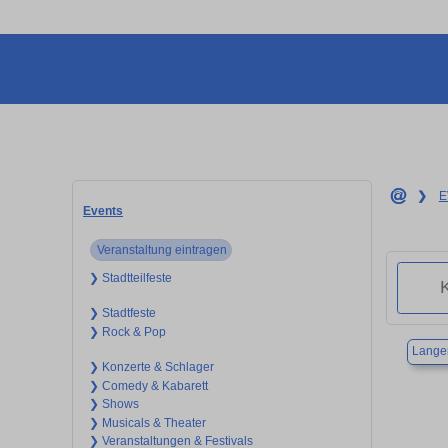
❯
E
Events
Veranstaltung eintragen
❯ Stadtteilfeste
❯ Stadtfeste
❯ Rock & Pop
Langen
❯ Konzerte & Schlager
❯ Comedy & Kabarett
❯ Shows
❯ Musicals & Theater
❯ Veranstaltungen & Festivals