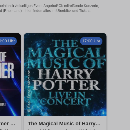
heinland) vielseitiges Event-Angebot! Ob mitreißende Konzerte,
(Rheinland) – hier finden alles im Überblick und Tickets.
0:00 Uhr
17:00 Uhr
mmer &
The Magical Music of Harry