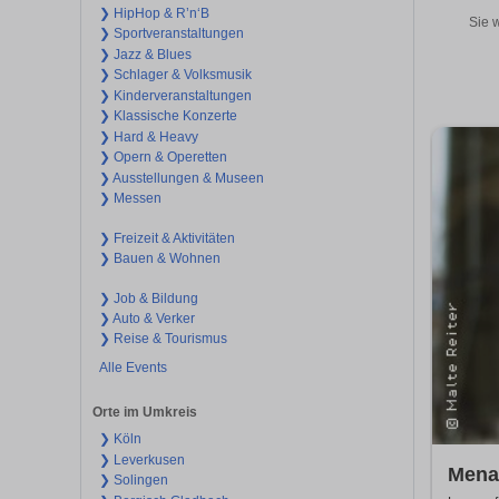
❯ HipHop & R’n‘B
Sie 
❯ Sportveranstaltungen
❯ Jazz & Blues
❯ Schlager & Volksmusik
❯ Kinderveranstaltungen
❯ Klassische Konzerte
❯ Hard & Heavy
❯ Opern & Operetten
❯ Ausstellungen & Museen
❯ Messen
❯ Freizeit & Aktivitäten
❯ Bauen & Wohnen
❯ Job & Bildung
❯ Auto & Verker
❯ Reise & Tourismus
Alle Events
Orte im Umkreis
❯ Köln
❯ Leverkusen
Mena
❯ Solingen