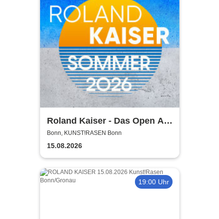
Roland Kaiser - Das Open Air
2026!
Bonn, KUNST!RASEN Bonn
15.08.2026
19:00 Uhr