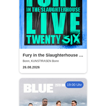
Fury in the Slaughterhouse -
Fury Live Twenty Six
Bonn, KUNST!RASEN Bonn
26.08.2026
19:00 Uhr