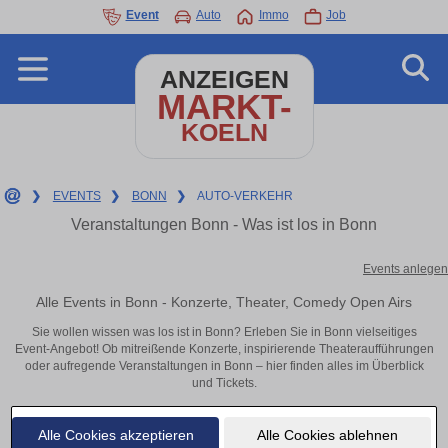
Event
Auto
Immo
Job
ANZEIGEN
MARKT-
KOELN
❯
EVENTS
❯
BONN
❯
AUTO-VERKEHR
Veranstaltungen Bonn - Was ist los in Bonn
Events anlegen
Alle Events in Bonn - Konzerte, Theater, Comedy Open Airs
Sie wollen wissen was los ist in Bonn? Erleben Sie in Bonn vielseitiges
Event-Angebot! Ob mitreißende Konzerte, inspirierende Theateraufführungen
oder aufregende Veranstaltungen in Bonn – hier finden alles im Überblick
und Tickets.
Alle Cookies akzeptieren
Alle Cookies ablehnen