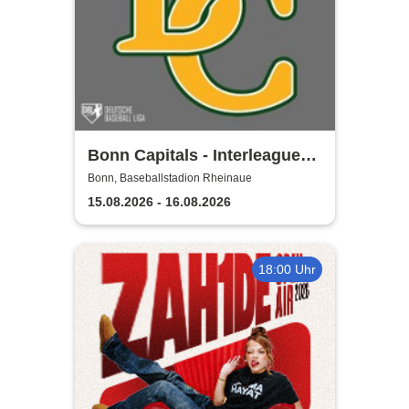
Bonn Capitals - Interleague
Baseball 2026
Bonn, Baseballstadion Rheinaue
15.08.2026 - 16.08.2026
18:00 Uhr