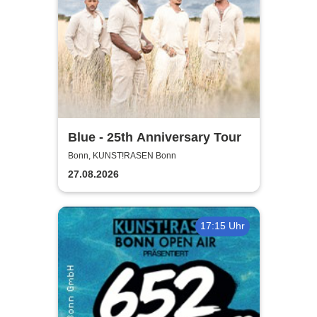
Blue - 25th Anniversary Tour
Bonn, KUNST!RASEN Bonn
27.08.2026
17:15 Uhr