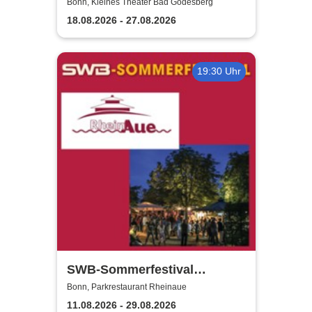
kleines theater Bad
Bonn, Kleines Theater Bad Godesberg
Godesberg
18.08.2026 - 27.08.2026
19:30 Uhr
SWB-Sommerfestival
Rheinaue
Bonn, Parkrestaurant Rheinaue
11.08.2026 - 29.08.2026