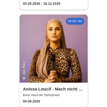
05.09.2026 - 18.12.2026
19:00 Uhr
Anissa Loucif - Mach nicht so
auf teuer
Bonn, Haus der Springmaus
06.09.2026