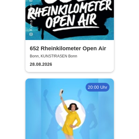
652 Rheinkilometer Open Air
Bonn, KUNST!RASEN Bonn
28.08.2026
20:00 Uhr