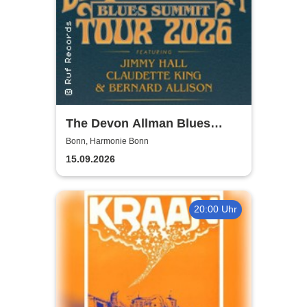
The Devon Allman Blues
Summit - European Tour 2026
Bonn, Harmonie Bonn
15.09.2026
20:00 Uhr