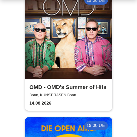
19:00 Uhr
OMD - OMD's Summer of Hits
Bonn, KUNST!RASEN Bonn
14.08.2026
19:00 Uhr