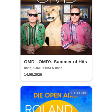
OMD - OMD's Summer of Hits
Bonn, KUNST!RASEN Bonn
14.08.2026
19:00 Uhr