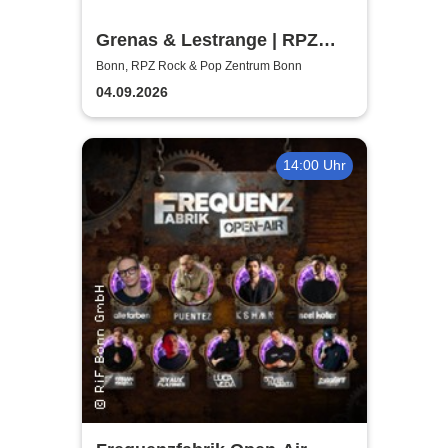
Grenas & Lestrange | RPZ
Rock & Pop Zentrum Bonn
Bonn, RPZ Rock & Pop Zentrum Bonn
04.09.2026
14:00 Uhr