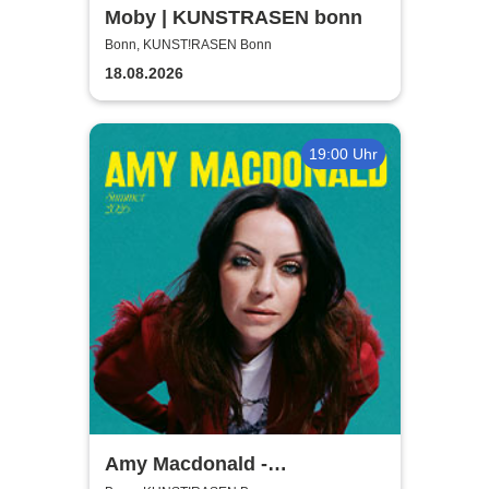
Moby | KUNSTRASEN bonn
Bonn, KUNST!RASEN Bonn
18.08.2026
19:00 Uhr
Amy Macdonald -