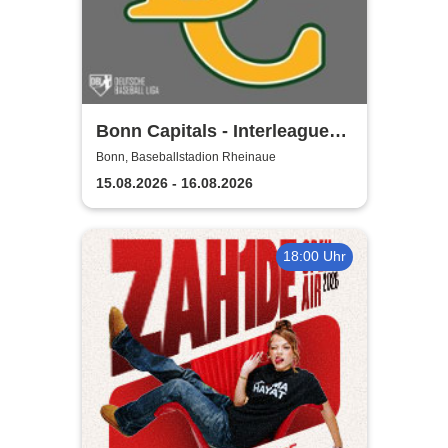
Bonn Capitals - Interleague
Baseball 2026
Bonn, Baseballstadion Rheinaue
15.08.2026 - 16.08.2026
18:00 Uhr