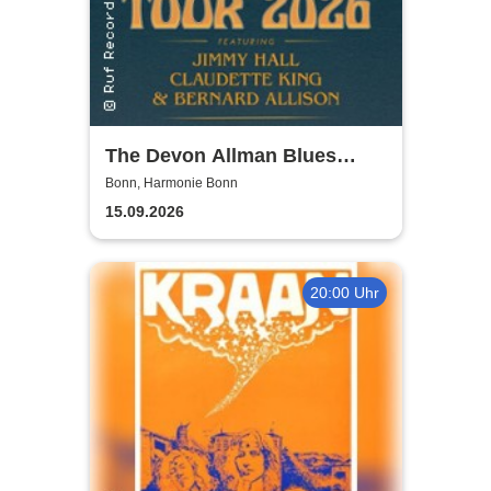
The Devon Allman Blues
Summit - European Tour 2026
Bonn, Harmonie Bonn
15.09.2026
20:00 Uhr