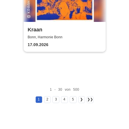
Kraan
Bonn, Harmonie Bonn
17.09.2026
1 - 30 von 500
1
2
3
4
5
❯
❯❯