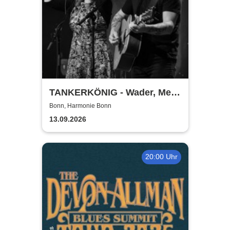
TANKERKÖNIG - Wader, Mey
& Co
Bonn, Harmonie Bonn
13.09.2026
20:00 Uhr