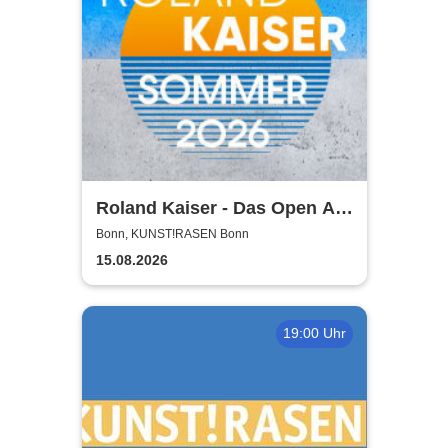
Roland Kaiser - Das Open Air
2026!
Bonn, KUNST!RASEN Bonn
15.08.2026
19:00 Uhr