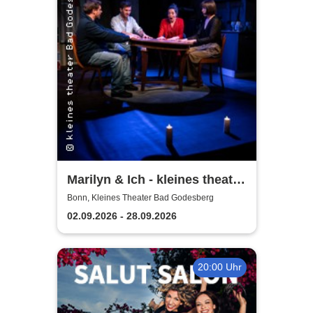
Marilyn & Ich - kleines theater
Bad Godesberg
Bonn, Kleines Theater Bad Godesberg
02.09.2026 - 28.09.2026
20:00 Uhr