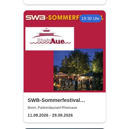
19:30 Uhr
SWB-Sommerfestival
Rheinaue
Bonn, Parkrestaurant Rheinaue
11.08.2026 - 29.08.2026