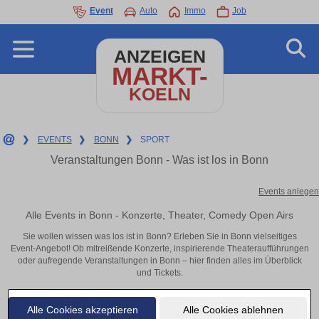
Event
Auto
Immo
Job
ANZEIGEN
MARKT-
KOELN
❯
EVENTS
❯
BONN
❯
SPORT
Veranstaltungen Bonn - Was ist los in Bonn
Events anlegen
Alle Events in Bonn - Konzerte, Theater, Comedy Open Airs
Sie wollen wissen was los ist in Bonn? Erleben Sie in Bonn vielseitiges
Event-Angebot! Ob mitreißende Konzerte, inspirierende Theateraufführungen
oder aufregende Veranstaltungen in Bonn – hier finden alles im Überblick
und Tickets.
Alle Cookies akzeptieren
Alle Cookies ablehnen