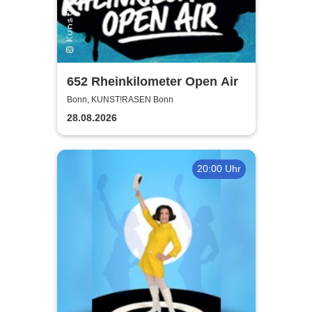
652 Rheinkilometer Open Air
Bonn, KUNST!RASEN Bonn
28.08.2026
20:00 Uhr