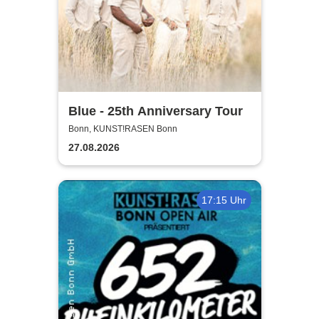
Blue - 25th Anniversary Tour
Bonn, KUNST!RASEN Bonn
27.08.2026
17:15 Uhr