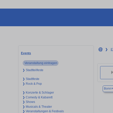
❯
E
Events
Veranstaltung eintragen
❯ Stadtteilfeste
❯ Stadtfeste
❯ Rock & Pop
Bonn
❯ Konzerte & Schlager
❯ Comedy & Kabarett
❯ Shows
❯ Musicals & Theater
❯ Veranstaltungen & Festivals