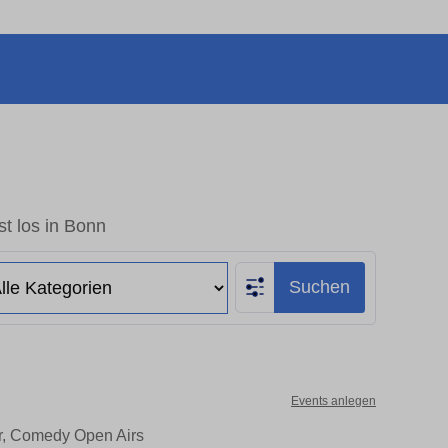
t los in Bonn
Suchen
Events anlegen
er, Comedy Open Airs