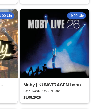
6:00 Uhr
19:00 Uhr
 -
Moby | KUNSTRASEN bonn
Bonn, KUNST!RASEN Bonn
18.08.2026