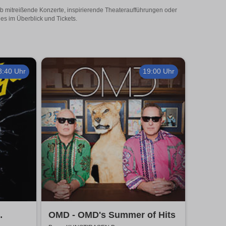
Ob mitreißende Konzerte, inspirierende Theateraufführungen oder
es im Überblick und Tickets.
8:40 Uhr
19:00 Uhr
OMD - OMD's Summer of Hits