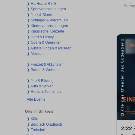
❯ HipHop & R’n‘B
Sie wo
❯ Sportveranstaltungen
❯ Jazz & Blues
❯ Schlager & Volksmusik
❯ Kinderveranstaltungen
❯ Klassische Konzerte
❯ Hard & Heavy
❯ Opern & Operetten
❯ Ausstellungen & Museen
❯ Messen
❯ Freizeit & Aktivitäten
❯ Bauen & Wohnen
❯ Job & Bildung
❯ Auto & Verker
❯ Reise & Tourismus
Alle Events
Orte im Umkreis
❯ Köln
❯ Bergisch Gladbach
2:22 
❯ Troisdorf