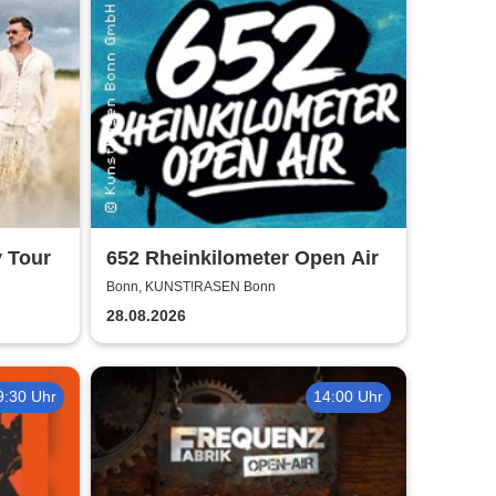
y Tour
652 Rheinkilometer Open Air
Bonn, KUNST!RASEN Bonn
28.08.2026
9:30 Uhr
14:00 Uhr