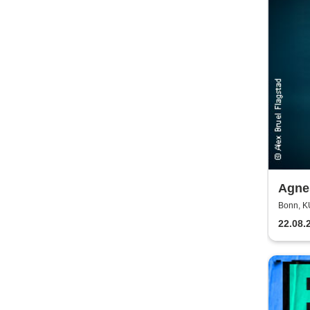
Agnes
Bonn, 
22.08.