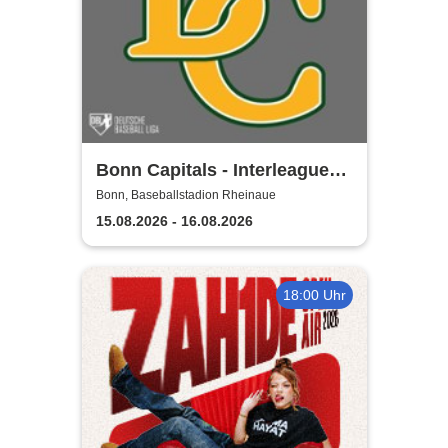
Bonn Capitals - Interleague
Baseball 2026
Bonn, Baseballstadion Rheinaue
15.08.2026 - 16.08.2026
18:00 Uhr