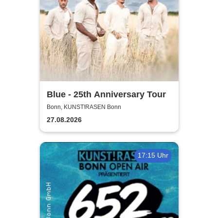
Blue - 25th Anniversary Tour
Bonn, KUNST!RASEN Bonn
27.08.2026
17:15 Uhr