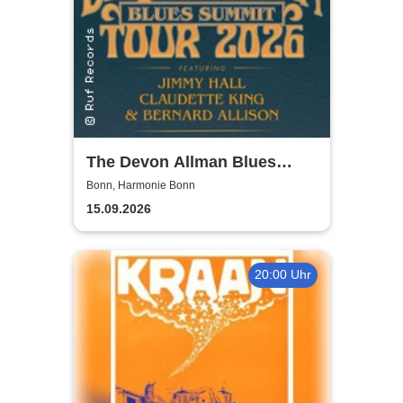
The Devon Allman Blues
Summit - European Tour 2026
Bonn, Harmonie Bonn
15.09.2026
20:00 Uhr