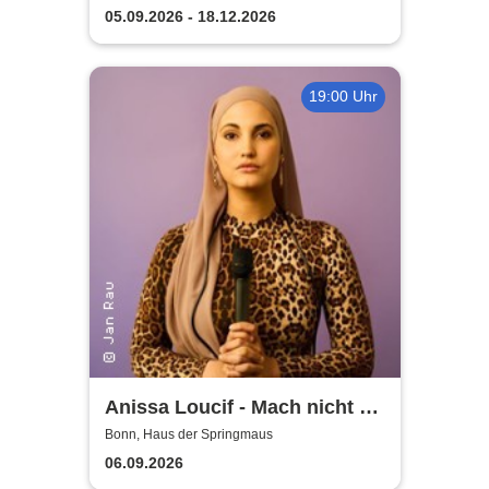
05.09.2026 - 18.12.2026
19:00 Uhr
Anissa Loucif - Mach nicht so
auf teuer
Bonn, Haus der Springmaus
06.09.2026