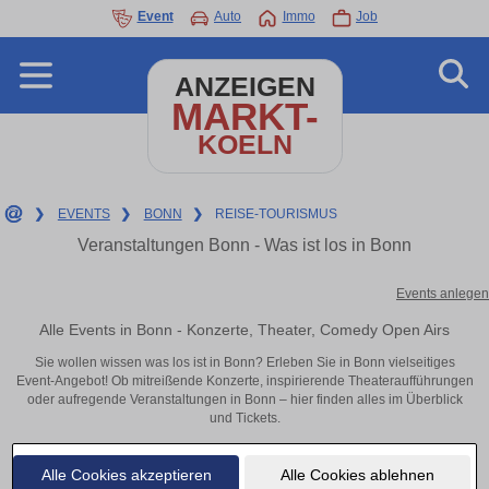
Event
Auto
Immo
Job
ANZEIGEN
MARKT-
KOELN
❯
EVENTS
❯
BONN
❯
REISE-TOURISMUS
Veranstaltungen Bonn - Was ist los in Bonn
Events anlegen
Alle Events in Bonn - Konzerte, Theater, Comedy Open Airs
Sie wollen wissen was los ist in Bonn? Erleben Sie in Bonn vielseitiges
Event-Angebot! Ob mitreißende Konzerte, inspirierende Theateraufführungen
oder aufregende Veranstaltungen in Bonn – hier finden alles im Überblick
und Tickets.
Alle Cookies akzeptieren
Alle Cookies ablehnen