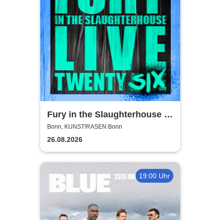
Fury in the Slaughterhouse -
Fury Live Twenty Six
Bonn, KUNST!RASEN Bonn
26.08.2026
19:00 Uhr