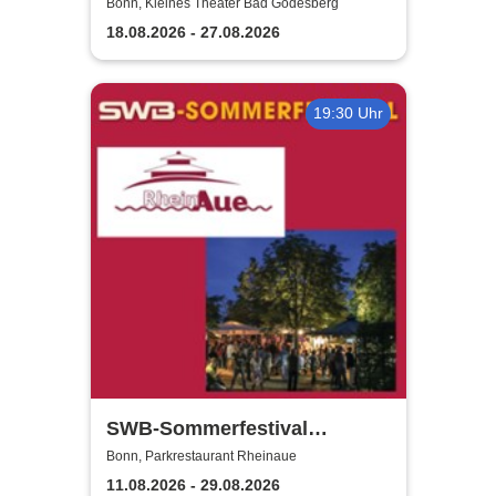
kleines theater Bad
Bonn, Kleines Theater Bad Godesberg
Godesberg
18.08.2026 - 27.08.2026
19:30 Uhr
SWB-Sommerfestival
Rheinaue
Bonn, Parkrestaurant Rheinaue
11.08.2026 - 29.08.2026