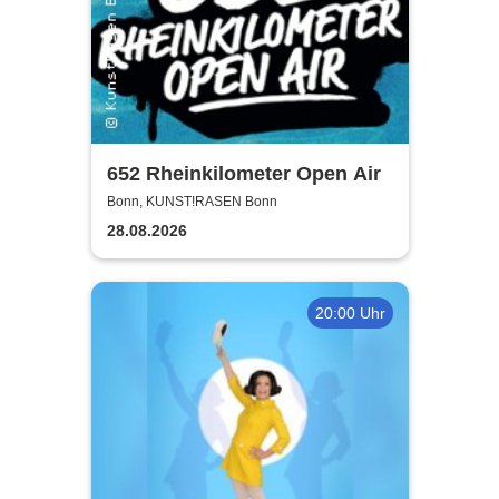
652 Rheinkilometer Open Air
Bonn, KUNST!RASEN Bonn
28.08.2026
20:00 Uhr