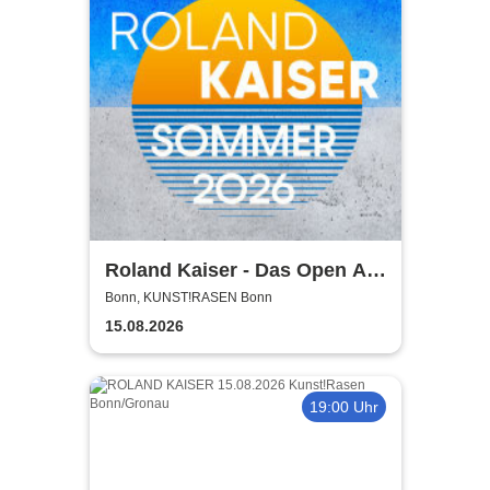
Roland Kaiser - Das Open Air
2026!
Bonn, KUNST!RASEN Bonn
15.08.2026
19:00 Uhr