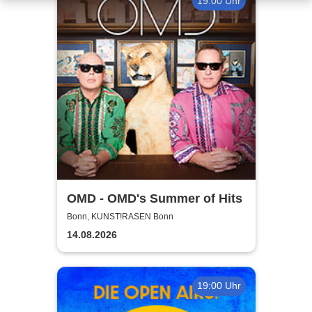
19:00 Uhr
OMD - OMD's Summer of Hits
Bonn, KUNST!RASEN Bonn
14.08.2026
19:00 Uhr