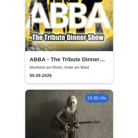
ABBA - The Tribute Dinner
Show
Monheim am Rhein, Hotel am Wald
05.09.2026
19:30 Uhr