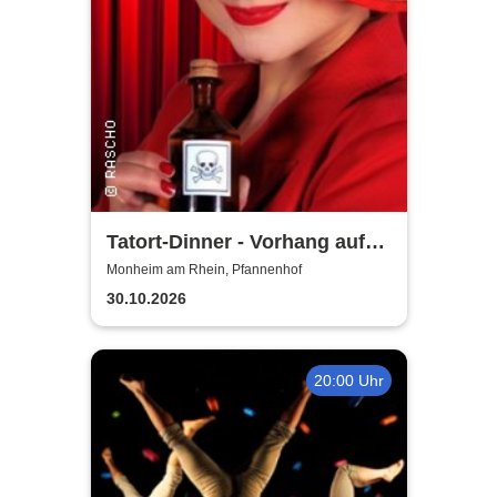
Tatort-Dinner - Vorhang auf
für Mord
Monheim am Rhein, Pfannenhof
30.10.2026
20:00 Uhr