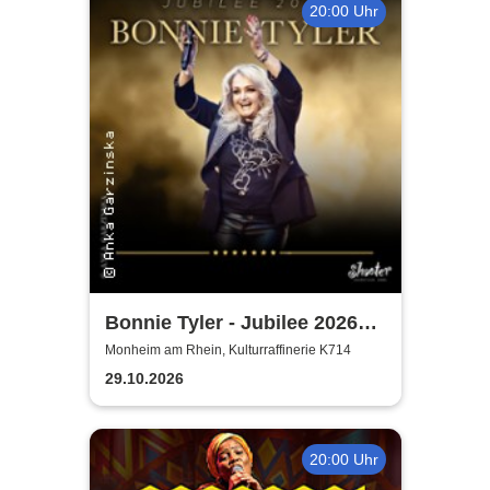
20:00 Uhr
Bonnie Tyler - Jubilee 2026
Tournee
Monheim am Rhein, Kulturraffinerie K714
29.10.2026
20:00 Uhr