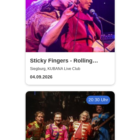
Sticky Fingers - Rolling
Stones Tribute
Siegburg, KUBANA Live Club
04.09.2026
20:30 Uhr