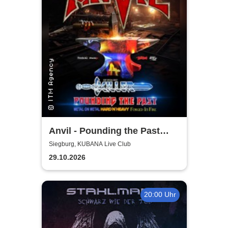
Anvil - Pounding the Past
Tour
Siegburg, KUBANA Live Club
29.10.2026
20:00 Uhr