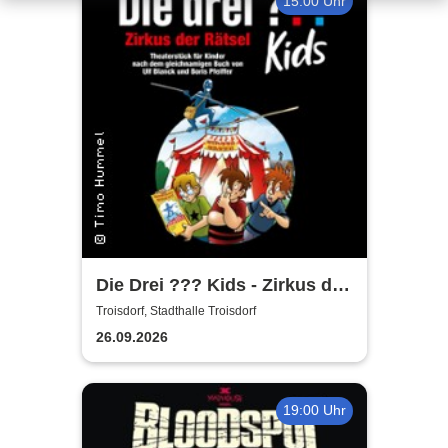
15:00 Uhr
Die Drei ??? Kids - Zirkus der
Rätsel
Troisdorf, Stadthalle Troisdorf
26.09.2026
19:00 Uhr