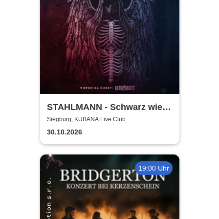
STAHLMANN - Schwarz wie
der Tod Tour 2026
Siegburg, KUBANA Live Club
30.10.2026
19:00 Uhr