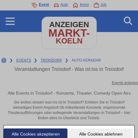
Event
Auto
Immo
Job
ANZEIGEN
MARKT-
KOELN
❯
EVENTS
❯
TROISDORF
❯
AUTO-VERKEHR
Veranstaltungen Troisdorf - Was ist los in Troisdorf
Events anlegen
Alle Events in Troisdorf - Konzerte, Theater, Comedy Open Airs
Sie wollen wissen was los ist in Troisdorf? Erleben Sie in Troisdorf
vielseitiges Event-Angebot! Ob mitreißende Konzerte, inspirierende
Theateraufführungen oder aufregende Veranstaltungen in Troisdorf – hier
finden alles im Überblick und Tickets.
Alle Cookies akzeptieren
Alle Cookies ablehnen