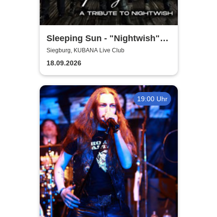
Sleeping Sun - "Nightwish"-
Tribute
Siegburg, KUBANA Live Club
18.09.2026
19:00 Uhr