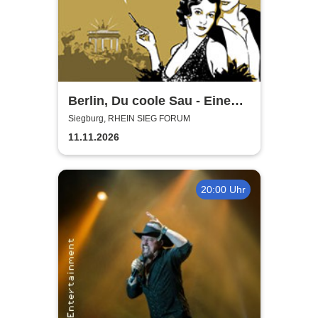
Berlin, Du coole Sau - Eine
Liebeserklärung
Siegburg, RHEIN SIEG FORUM
11.11.2026
20:00 Uhr