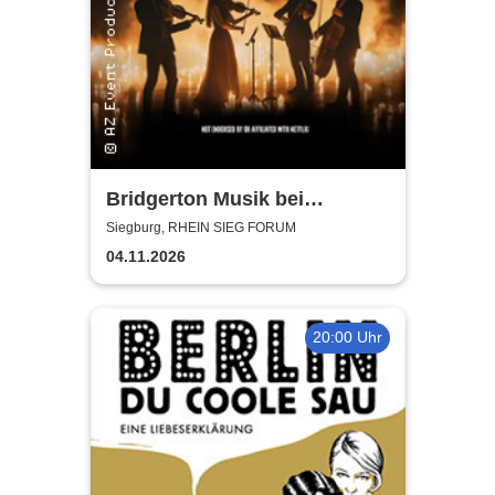
Bridgerton Musik bei
Kerzenschein
Siegburg, RHEIN SIEG FORUM
04.11.2026
20:00 Uhr