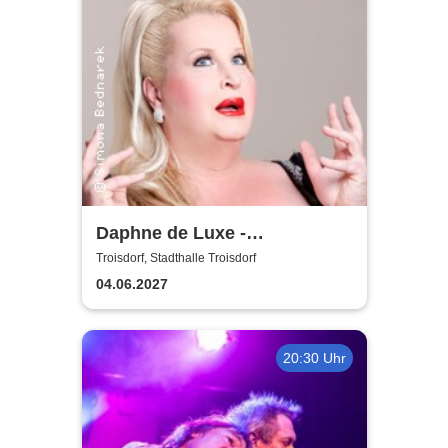
Daphne de Luxe -
Geduldsproben
Troisdorf, Stadthalle Troisdorf
04.06.2027
20:30 Uhr