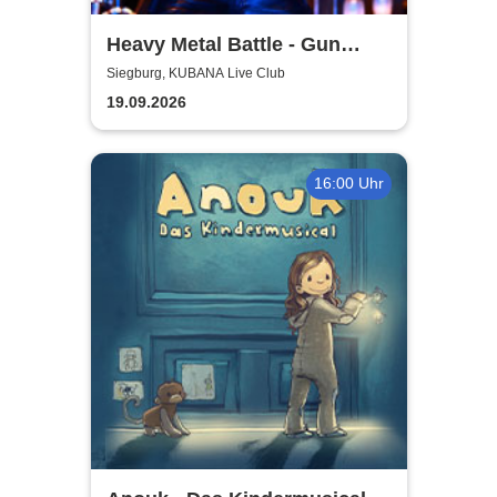
Heavy Metal Battle - Gun
Barrel, Warwolf + 1
Siegburg, KUBANA Live Club
19.09.2026
16:00 Uhr