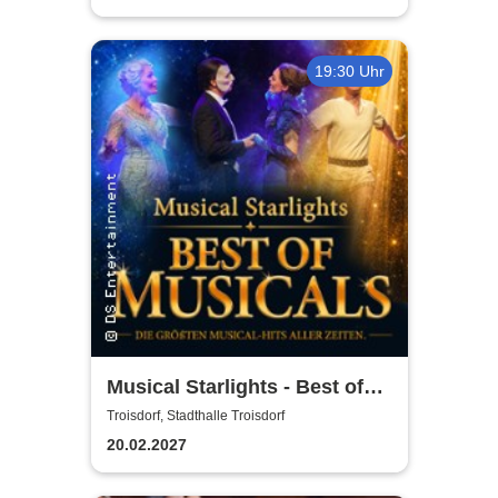
19:30 Uhr
Musical Starlights - Best of
Musicals
Troisdorf, Stadthalle Troisdorf
20.02.2027