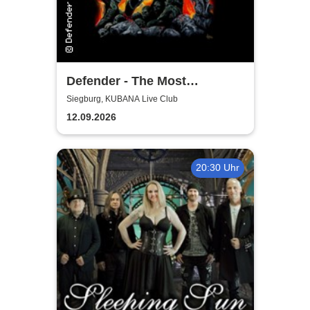
Defender - The Most
Authentic Manowar Tribute
Siegburg, KUBANA Live Club
12.09.2026
20:30 Uhr