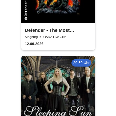
Defender - The Most
Authentic Manowar Tribute
Siegburg, KUBANA Live Club
12.09.2026
20:30 Uhr