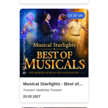
19:30 Uhr
Musical Starlights - Best of
Musicals
Troisdorf, Stadthalle Troisdorf
20.02.2027