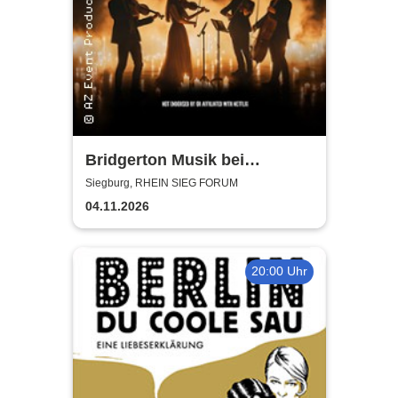
Bridgerton Musik bei
Kerzenschein
Siegburg, RHEIN SIEG FORUM
04.11.2026
20:00 Uhr