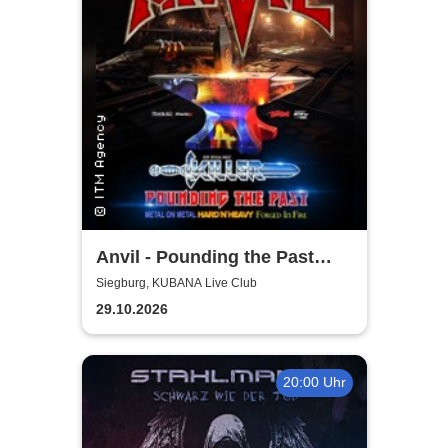
Anvil - Pounding the Past
Tour
Siegburg, KUBANA Live Club
29.10.2026
20:00 Uhr