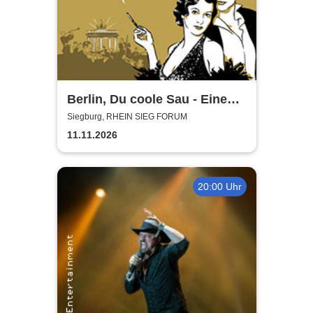
Berlin, Du coole Sau - Eine
Liebeserklärung
Siegburg, RHEIN SIEG FORUM
11.11.2026
20:00 Uhr