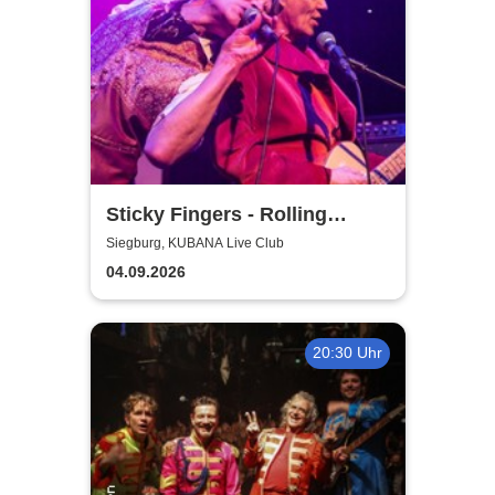
Sticky Fingers - Rolling
Stones Tribute
Siegburg, KUBANA Live Club
04.09.2026
20:30 Uhr