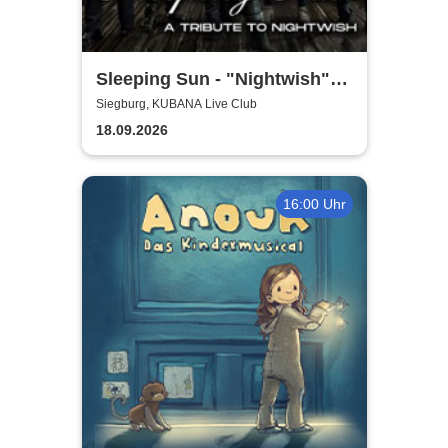
Sleeping Sun - "Nightwish"-
Tribute
Siegburg, KUBANA Live Club
18.09.2026
16:00 Uhr