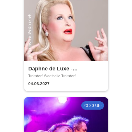
Daphne de Luxe -
Geduldsproben
Troisdorf, Stadthalle Troisdorf
04.06.2027
20:30 Uhr