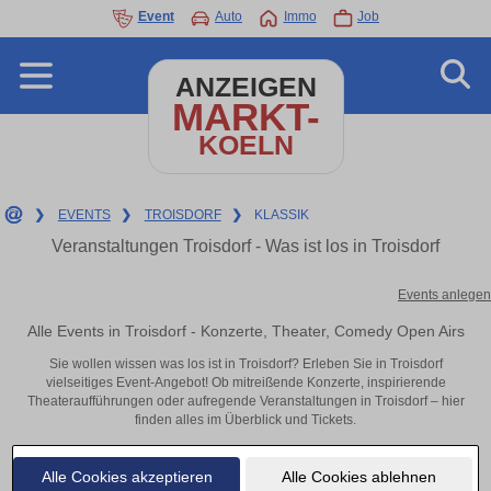
Event
Auto
Immo
Job
ANZEIGEN
MARKT-
KOELN
❯
EVENTS
❯
TROISDORF
❯
KLASSIK
Veranstaltungen Troisdorf - Was ist los in Troisdorf
Events anlegen
Alle Events in Troisdorf - Konzerte, Theater, Comedy Open Airs
Sie wollen wissen was los ist in Troisdorf? Erleben Sie in Troisdorf
vielseitiges Event-Angebot! Ob mitreißende Konzerte, inspirierende
Theateraufführungen oder aufregende Veranstaltungen in Troisdorf – hier
finden alles im Überblick und Tickets.
Alle Cookies akzeptieren
Alle Cookies ablehnen