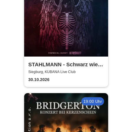
STAHLMANN - Schwarz wie
der Tod Tour 2026
Siegburg, KUBANA Live Club
30.10.2026
19:00 Uhr