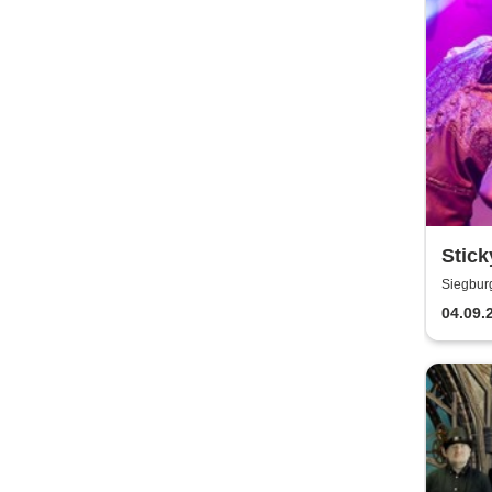
Stick
Stone
Siegbur
04.09.