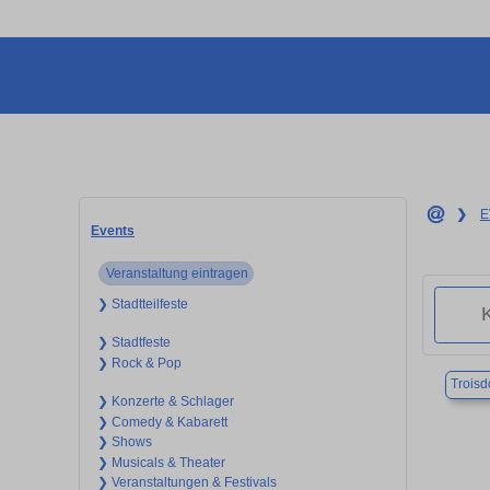
❯
E
Events
Veranstaltung eintragen
❯ Stadtteilfeste
❯ Stadtfeste
❯ Rock & Pop
Troisd
❯ Konzerte & Schlager
❯ Comedy & Kabarett
❯ Shows
❯ Musicals & Theater
❯ Veranstaltungen & Festivals