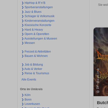
❯ HipHop & R’n‘B
Sie wol
❯ Sportveranstaltungen
❯ Jazz & Blues
❯ Schlager & Volksmusik
❯ Kinderveranstaltungen
❯ Klassische Konzerte
❯ Hard & Heavy
❯ Opern & Operetten
❯ Ausstellungen & Museen
❯ Messen
❯ Freizeit & Aktivitäten
❯ Bauen & Wohnen
❯ Job & Bildung
❯ Auto & Verker
❯ Reise & Tourismus
Alle Events
Orte im Umkreis
❯ Köln
❯ Bonn
Butch
❯ Leverkusen