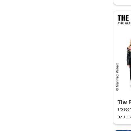
The 
Troisdor
07.11.