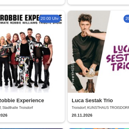
20:00 Uhr
2
Robbie Experience
Luca Sestak Trio
f, Stadthalle Troisdorf
Troisdorf, KUNSTHAUS TROISDOR
2026
20.11.2026