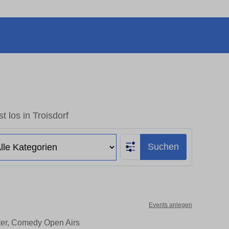
t los in Troisdorf
Suchen
Events anlegen
ater, Comedy Open Airs