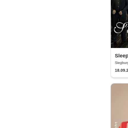
Sleep
Tribu
Siegbur
18.09.