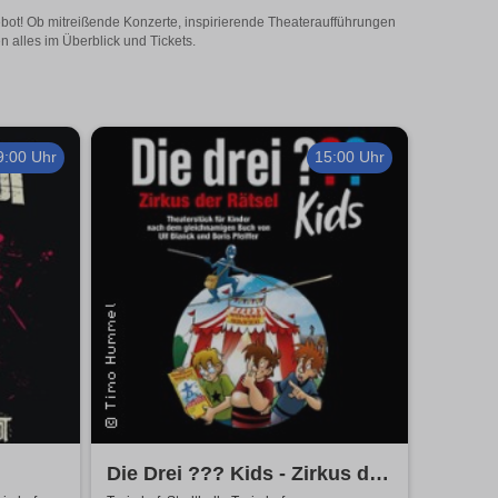
ngebot! Ob mitreißende Konzerte, inspirierende Theateraufführungen
n alles im Überblick und Tickets.
9:00 Uhr
15:00 Uhr
Die Drei ??? Kids - Zirkus der