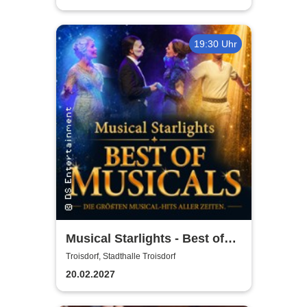
19:30 Uhr
Musical Starlights - Best of
Musicals
Troisdorf, Stadthalle Troisdorf
20.02.2027