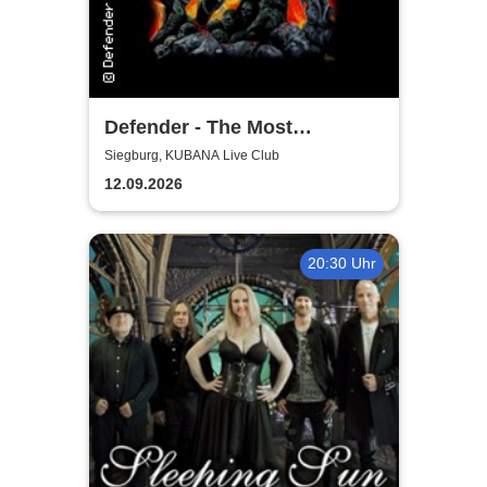
Defender - The Most
Authentic Manowar Tribute
Siegburg, KUBANA Live Club
12.09.2026
20:30 Uhr