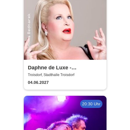
Daphne de Luxe -
Geduldsproben
Troisdorf, Stadthalle Troisdorf
04.06.2027
20:30 Uhr