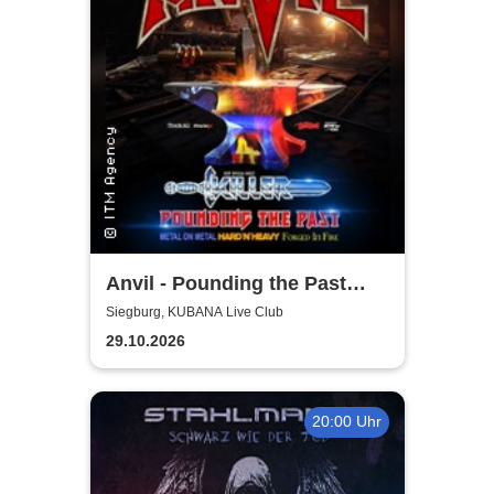
Anvil - Pounding the Past
Tour
Siegburg, KUBANA Live Club
29.10.2026
20:00 Uhr