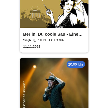
Berlin, Du coole Sau - Eine
Liebeserklärung
Siegburg, RHEIN SIEG FORUM
11.11.2026
20:00 Uhr