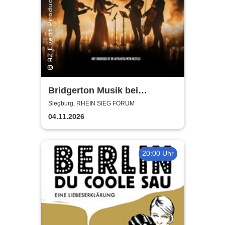
Bridgerton Musik bei
Kerzenschein
Siegburg, RHEIN SIEG FORUM
04.11.2026
20:00 Uhr