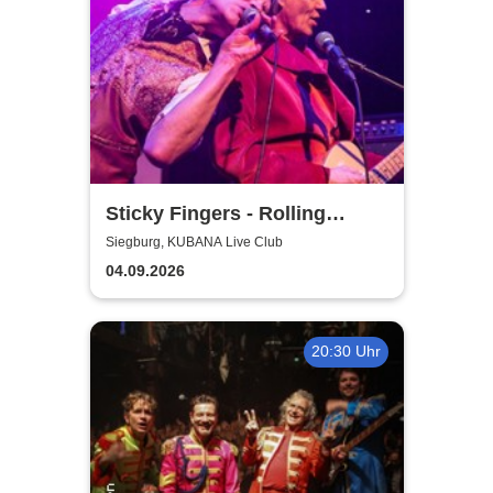
Sticky Fingers - Rolling
Stones Tribute
Siegburg, KUBANA Live Club
04.09.2026
20:30 Uhr