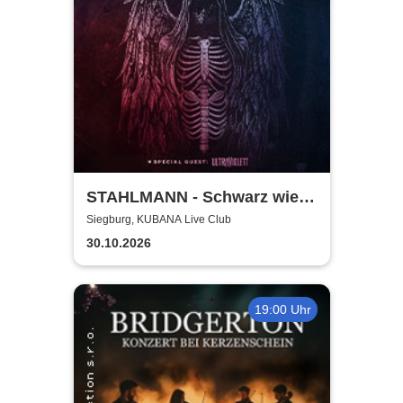
STAHLMANN - Schwarz wie
der Tod Tour 2026
Siegburg, KUBANA Live Club
30.10.2026
19:00 Uhr