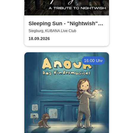
Sleeping Sun - "Nightwish"-
Tribute
Siegburg, KUBANA Live Club
18.09.2026
16:00 Uhr