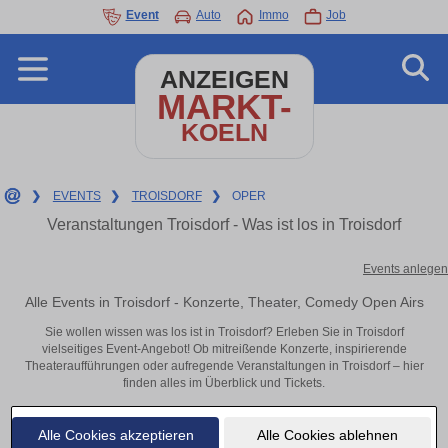
Event
Auto
Immo
Job
ANZEIGEN
MARKT-
KOELN
❯
EVENTS
❯
TROISDORF
❯
OPER
Veranstaltungen Troisdorf - Was ist los in Troisdorf
Events anlegen
Alle Events in Troisdorf - Konzerte, Theater, Comedy Open Airs
Sie wollen wissen was los ist in Troisdorf? Erleben Sie in Troisdorf
vielseitiges Event-Angebot! Ob mitreißende Konzerte, inspirierende
Theateraufführungen oder aufregende Veranstaltungen in Troisdorf – hier
finden alles im Überblick und Tickets.
Alle Cookies akzeptieren
Alle Cookies ablehnen