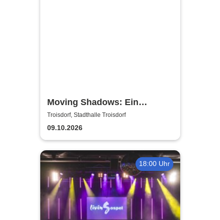
Moving Shadows: Ein
Schattentheater, das alles in
Troisdorf, Stadthalle Troisdorf
den Schatten stellt - On Fire
09.10.2026
18:00 Uhr