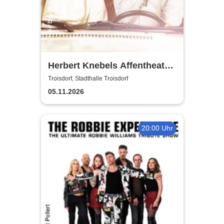
Herbert Knebels Affentheater
- Voll Karacho!
Troisdorf, Stadthalle Troisdorf
05.11.2026
20:00 Uhr