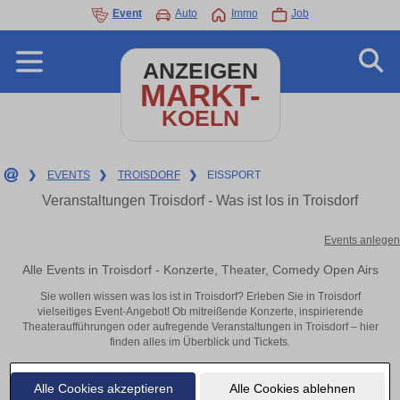
Event
Auto
Immo
Job
ANZEIGEN
MARKT-
KOELN
❯
EVENTS
❯
TROISDORF
❯
EISSPORT
Veranstaltungen Troisdorf - Was ist los in Troisdorf
Events anlegen
Alle Events in Troisdorf - Konzerte, Theater, Comedy Open Airs
Sie wollen wissen was los ist in Troisdorf? Erleben Sie in Troisdorf
vielseitiges Event-Angebot! Ob mitreißende Konzerte, inspirierende
Theateraufführungen oder aufregende Veranstaltungen in Troisdorf – hier
finden alles im Überblick und Tickets.
Alle Cookies akzeptieren
Alle Cookies ablehnen