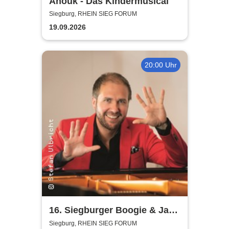
Anouk - Das Kindermusical
Siegburg, RHEIN SIEG FORUM
19.09.2026
20:00 Uhr
16. Siegburger Boogie & Jazz
Night
Siegburg, RHEIN SIEG FORUM