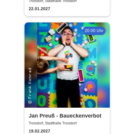
Jürgens - Das Konzert mit
Troisdorf, Stadthalle Troisdorf
Alex Parker
22.01.2027
20:00 Uhr
Jan Preuß - Baueckenverbot
Troisdorf, Stadthalle Troisdorf
19.02.2027