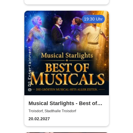
19:30 Uhr
Musical Starlights - Best of
Musicals
Troisdorf, Stadthalle Troisdorf
20.02.2027