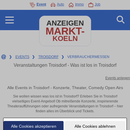
Event
Auto
Immo
Job
ANZEIGEN
MARKT-
KOELN
❯
EVENTS
❯
TROISDORF
❯
VERBRAUCHERMESSEN
Veranstaltungen Troisdorf - Was ist los in Troisdorf
Events anlegen
Alle Events in Troisdorf - Konzerte, Theater, Comedy Open Airs
Sie wollen wissen was los ist in Troisdorf? Erleben Sie in Troisdorf
vielseitiges Event-Angebot! Ob mitreißende Konzerte, inspirierende
Theateraufführungen oder aufregende Veranstaltungen in Troisdorf – hier
finden alles im Überblick und Tickets.
Alle Cookies akzeptieren
Alle Cookies ablehnen