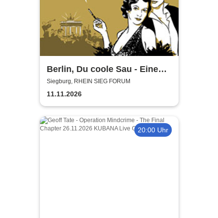
Berlin, Du coole Sau - Eine
Liebeserklärung
Siegburg, RHEIN SIEG FORUM
11.11.2026
20:00 Uhr