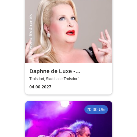
Daphne de Luxe -
Geduldsproben
Troisdorf, Stadthalle Troisdorf
04.06.2027
20:30 Uhr