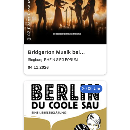
Bridgerton Musik bei
Kerzenschein
Siegburg, RHEIN SIEG FORUM
04.11.2026
20:00 Uhr