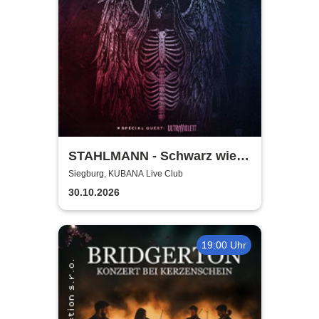
STAHLMANN - Schwarz wie
der Tod Tour 2026
Siegburg, KUBANA Live Club
30.10.2026
19:00 Uhr