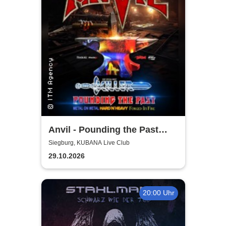
Anvil - Pounding the Past
Tour
Siegburg, KUBANA Live Club
29.10.2026
20:00 Uhr