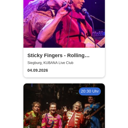
Sticky Fingers - Rolling
Stones Tribute
Siegburg, KUBANA Live Club
04.09.2026
20:30 Uhr