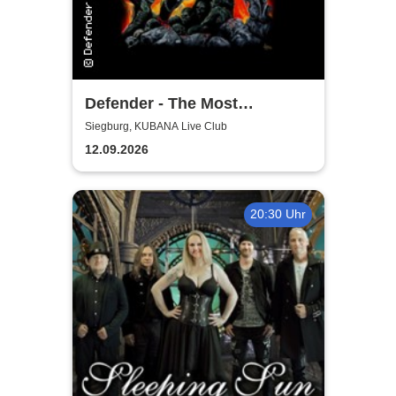
Defender - The Most
Authentic Manowar Tribute
Siegburg, KUBANA Live Club
12.09.2026
20:30 Uhr