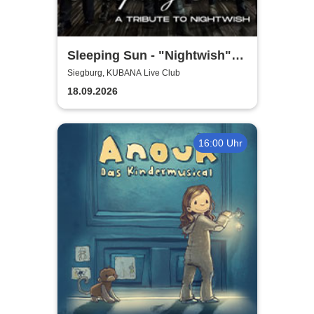
Sleeping Sun - "Nightwish"-
Tribute
Siegburg, KUBANA Live Club
18.09.2026
16:00 Uhr