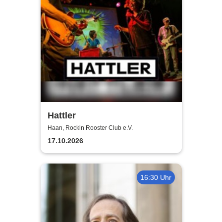
Hattler
Haan, Rockin Rooster Club e.V.
17.10.2026
16:30 Uhr