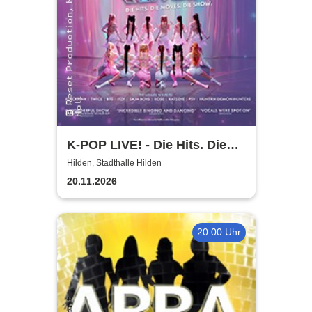
K-POP LIVE! - Die Hits. Die
Moves. Die Show.
Hilden, Stadthalle Hilden
20.11.2026
20:00 Uhr