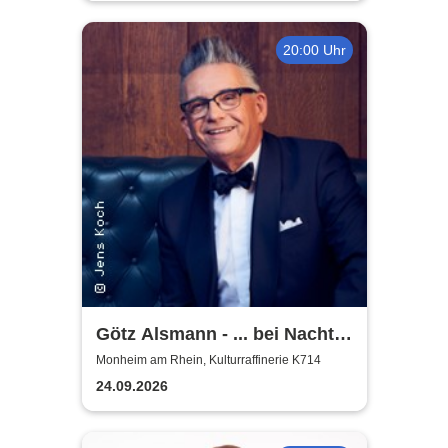
20:00 Uhr
Götz Alsmann - ... bei Nacht
...
Monheim am Rhein, Kulturraffinerie K714
24.09.2026