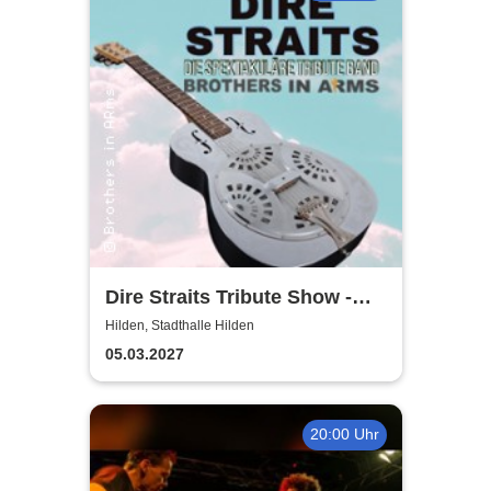
Dire Straits Tribute Show -
Brothers in Arms
Hilden, Stadthalle Hilden
05.03.2027
20:00 Uhr