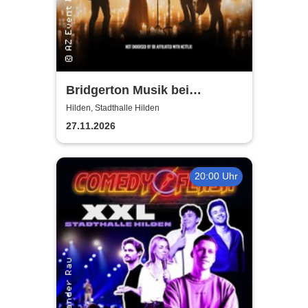
Bridgerton Musik bei
Kerzenschein
Hilden, Stadthalle Hilden
27.11.2026
20:00 Uhr