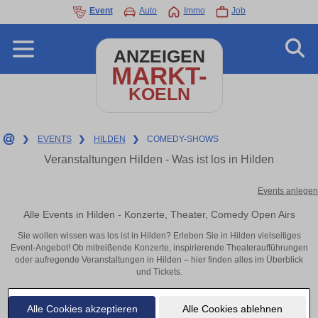
Event
Auto
Immo
Job
ANZEIGEN
MARKT-
KOELN
❯
EVENTS
❯
HILDEN
❯
COMEDY-SHOWS
Veranstaltungen Hilden - Was ist los in Hilden
Events anlegen
Alle Events in Hilden - Konzerte, Theater, Comedy Open Airs
Sie wollen wissen was los ist in Hilden? Erleben Sie in Hilden vielseitiges
Event-Angebot! Ob mitreißende Konzerte, inspirierende Theateraufführungen
oder aufregende Veranstaltungen in Hilden – hier finden alles im Überblick
und Tickets.
Alle Cookies akzeptieren
Alle Cookies ablehnen