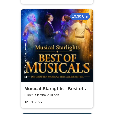
19:30 Uhr
Musical Starlights - Best of
Musicals
Hilden, Stadthalle Hilden
15.01.2027