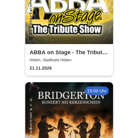
ABBA on Stage - The Tribute
Show
Hilden, Stadthalle Hilden
21.11.2026
19:00 Uhr