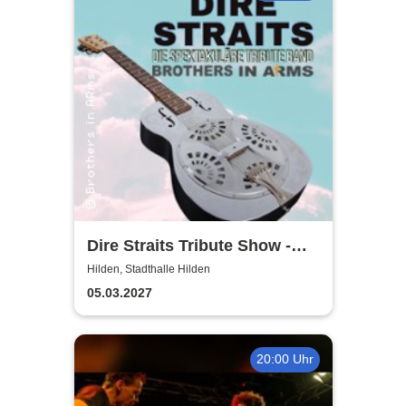
Dire Straits Tribute Show -
Brothers in Arms
Hilden, Stadthalle Hilden
05.03.2027
20:00 Uhr