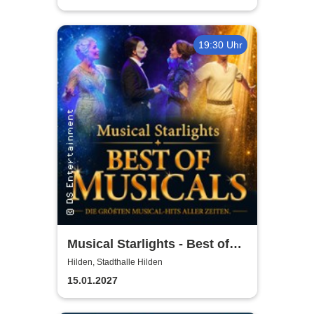
19:30 Uhr
Musical Starlights - Best of
Musicals
Hilden, Stadthalle Hilden
15.01.2027