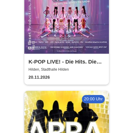
K-POP LIVE! - Die Hits. Die
Moves. Die Show.
Hilden, Stadthalle Hilden
20.11.2026
20:00 Uhr