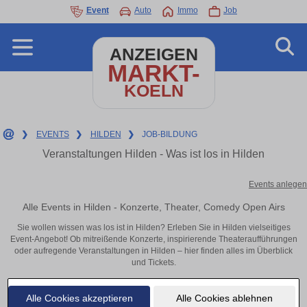
Event
Auto
Immo
Job
ANZEIGEN
MARKT-
KOELN
❯
EVENTS
❯
HILDEN
❯
JOB-BILDUNG
Veranstaltungen Hilden - Was ist los in Hilden
Events anlegen
Alle Events in Hilden - Konzerte, Theater, Comedy Open Airs
Sie wollen wissen was los ist in Hilden? Erleben Sie in Hilden vielseitiges
Event-Angebot! Ob mitreißende Konzerte, inspirierende Theateraufführungen
oder aufregende Veranstaltungen in Hilden – hier finden alles im Überblick
und Tickets.
Alle Cookies akzeptieren
Alle Cookies ablehnen