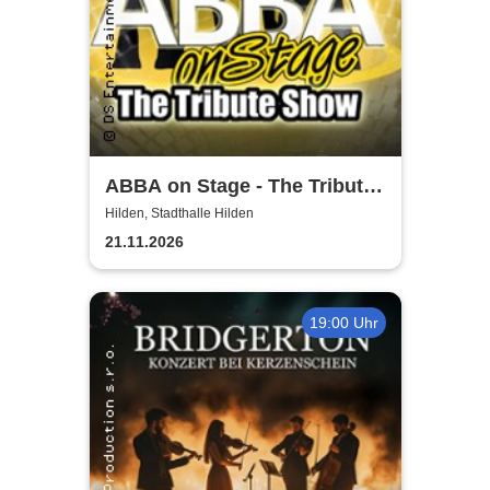
ABBA on Stage - The Tribute
Show
Hilden, Stadthalle Hilden
21.11.2026
19:00 Uhr