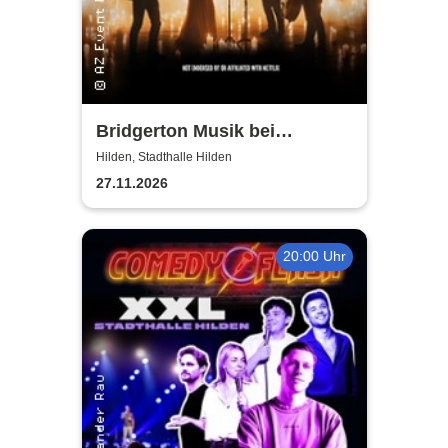
Bridgerton Musik bei
Kerzenschein
Hilden, Stadthalle Hilden
27.11.2026
20:00 Uhr