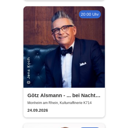
20:00 Uhr
Götz Alsmann - ... bei Nacht
...
Monheim am Rhein, Kulturraffinerie K714
24.09.2026