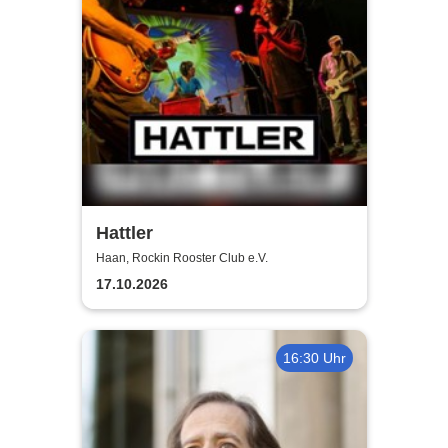
Hattler
Haan, Rockin Rooster Club e.V.
17.10.2026
16:30 Uhr