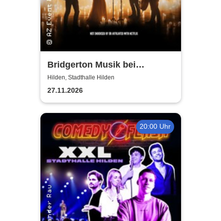
Bridgerton Musik bei
Kerzenschein
Hilden, Stadthalle Hilden
27.11.2026
20:00 Uhr