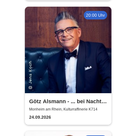
20:00 Uhr
Götz Alsmann - ... bei Nacht
...
Monheim am Rhein, Kulturraffinerie K714
24.09.2026