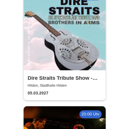
Dire Straits Tribute Show -
Brothers in Arms
Hilden, Stadthalle Hilden
05.03.2027
20:00 Uhr