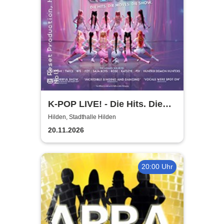
K-POP LIVE! - Die Hits. Die
Moves. Die Show.
Hilden, Stadthalle Hilden
20.11.2026
20:00 Uhr