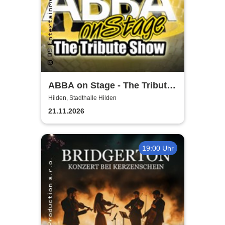
ABBA on Stage - The Tribute
Show
Hilden, Stadthalle Hilden
21.11.2026
19:00 Uhr