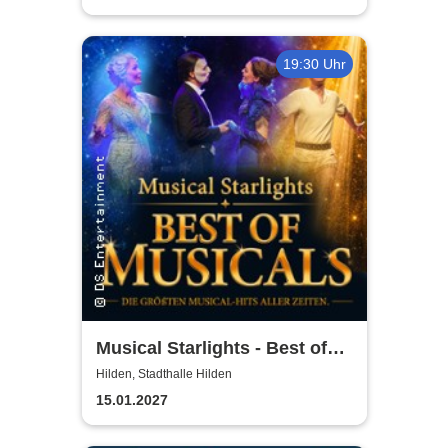
19:30 Uhr
Musical Starlights - Best of
Musicals
Hilden, Stadthalle Hilden
15.01.2027