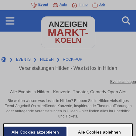
Event
Auto
Immo
Job
ANZEIGEN
MARKT-
KOELN
❯
EVENTS
❯
HILDEN
❯
ROCK-POP
Veranstaltungen Hilden - Was ist los in Hilden
Events anlegen
Alle Events in Hilden - Konzerte, Theater, Comedy Open Airs
Sie wollen wissen was los ist in Hilden? Erleben Sie in Hilden vielseitiges
Event-Angebot! Ob mitreißende Konzerte, inspirierende Theateraufführungen
oder aufregende Veranstaltungen in Hilden – hier finden alles im Überblick
und Tickets.
Alle Cookies akzeptieren
Alle Cookies ablehnen