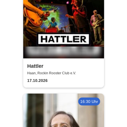
Hattler
Haan, Rockin Rooster Club e.V.
17.10.2026
16:30 Uhr