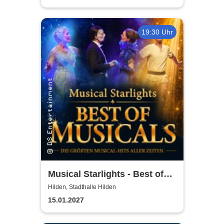
19:30 Uhr
Musical Starlights - Best of
Musicals
Hilden, Stadthalle Hilden
15.01.2027