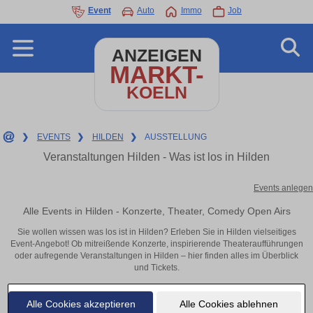
Event
Auto
Immo
Job
ANZEIGEN
MARKT-
KOELN
❯
EVENTS
❯
HILDEN
❯
AUSSTELLUNG
Veranstaltungen Hilden - Was ist los in Hilden
Events anlegen
Alle Events in Hilden - Konzerte, Theater, Comedy Open Airs
Sie wollen wissen was los ist in Hilden? Erleben Sie in Hilden vielseitiges
Event-Angebot! Ob mitreißende Konzerte, inspirierende Theateraufführungen
oder aufregende Veranstaltungen in Hilden – hier finden alles im Überblick
und Tickets.
Alle Cookies akzeptieren
Alle Cookies ablehnen