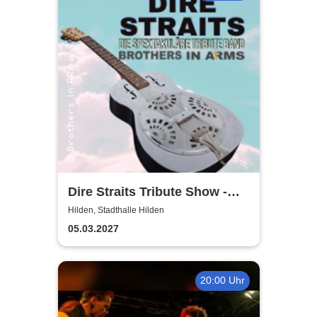
Dire Straits Tribute Show -
Brothers in Arms
Hilden, Stadthalle Hilden
05.03.2027
20:00 Uhr