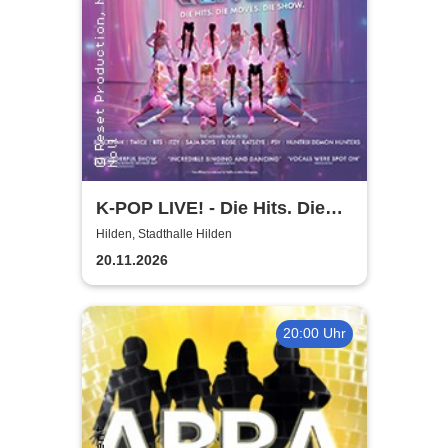
K-POP LIVE! - Die Hits. Die
Moves. Die Show.
Hilden, Stadthalle Hilden
20.11.2026
20:00 Uhr