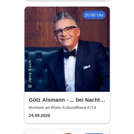
20:00 Uhr
Götz Alsmann - ... bei Nacht
...
Monheim am Rhein, Kulturraffinerie K714
24.09.2026