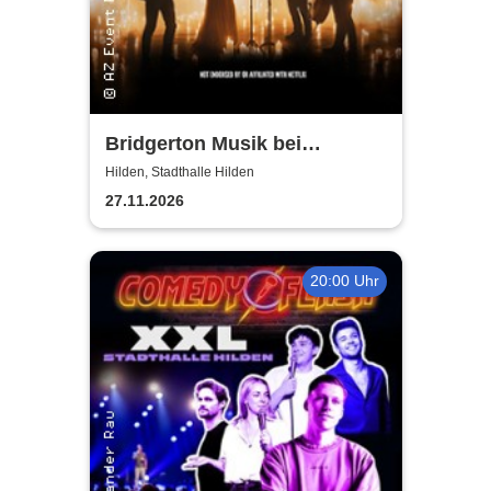
Bridgerton Musik bei
Kerzenschein
Hilden, Stadthalle Hilden
27.11.2026
20:00 Uhr