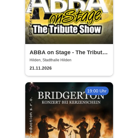
ABBA on Stage - The Tribute
Show
Hilden, Stadthalle Hilden
21.11.2026
19:00 Uhr