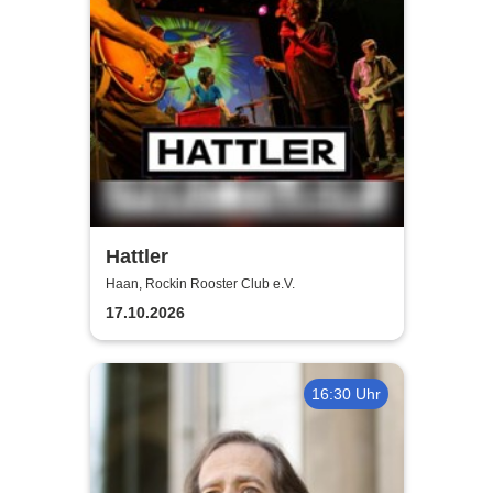
Hattler
Haan, Rockin Rooster Club e.V.
17.10.2026
16:30 Uhr