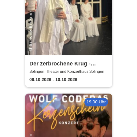
Der zerbrochene Krug -
Elbeforum Brunsbüttel
Solingen, Theater und Konzerthaus Solingen
09.10.2026 - 10.10.2026
19:00 Uhr