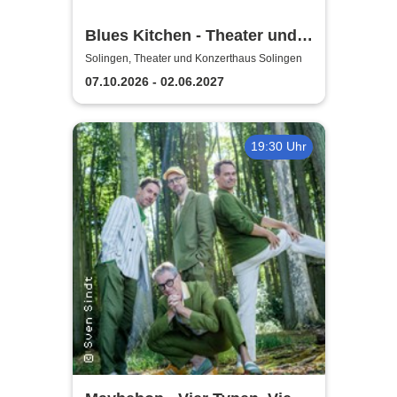
Blues Kitchen - Theater und
Orchester Heidelberg
Solingen, Theater und Konzerthaus Solingen
07.10.2026 - 02.06.2027
19:30 Uhr