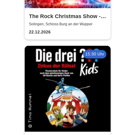
The Rock Christmas Show -
Schloss Burg an der Wupper
Solingen, Schloss Burg an der Wupper
22.12.2026
15:30 Uhr