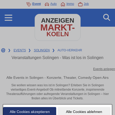
Event
Auto
Immo
Job
ANZEIGEN
MARKT-
KOELN
❯
EVENTS
❯
SOLINGEN
❯
AUTO-VERKEHR
Veranstaltungen Solingen - Was ist los in Solingen
Events anlegen
Alle Events in Solingen - Konzerte, Theater, Comedy Open Airs
Sie wollen wissen was los ist in Solingen? Erleben Sie in Solingen
vielseitiges Event-Angebot! Ob mitreißende Konzerte, inspirierende
Theateraufführungen oder aufregende Veranstaltungen in Solingen – hier
finden alles im Überblick und Tickets.
Alle Cookies akzeptieren
Alle Cookies ablehnen