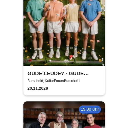
GUDE LEUDE? - GUDE
SHOW!
Burscheid, KulturForumBurscheid
20.11.2026
19:30 Uhr