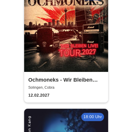
Ochmoneks - Wir Bleiben
Live! Tour 2027
Solingen, Cobra
12.02.2027
18:00 Uhr