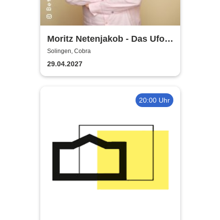
Moritz Netenjakob - Das Ufo
parkt falsch
Solingen, Cobra
29.04.2027
20:00 Uhr