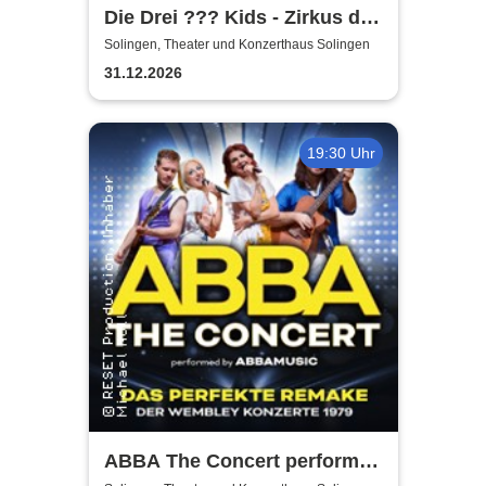
Die Drei ??? Kids - Zirkus der
Rätsel
Solingen, Theater und Konzerthaus Solingen
31.12.2026
19:30 Uhr
ABBA The Concert performed