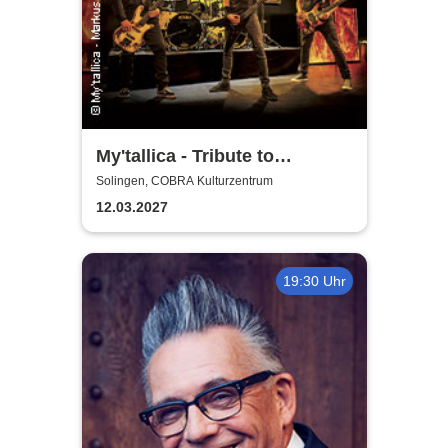
My'tallica - Tribute to
Metallica
Solingen, COBRA Kulturzentrum
12.03.2027
19:30 Uhr