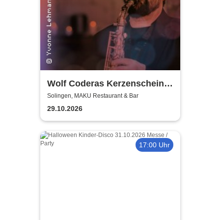
Wolf Coderas Kerzenschein
Konzert
Solingen, MAKU Restaurant & Bar
29.10.2026
17:00 Uhr