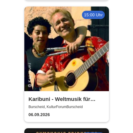
15:00 Uhr
Karibuni - Weltmusik für
Kinder
Burscheid, KulturForumBurscheid
06.09.2026