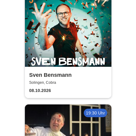
Sven Bensmann
Solingen, Cobra
08.10.2026
19:30 Uhr