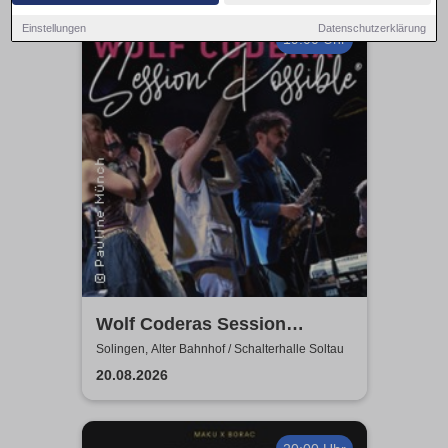
Einstellungen
Datenschutzerklärung
19:00 Uhr
Wolf Coderas Session
Possible
Solingen, Alter Bahnhof / Schalterhalle Soltau
20.08.2026