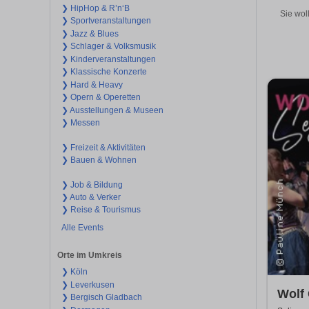
❯ HipHop & R’n‘B
Sie wol
❯ Sportveranstaltungen
❯ Jazz & Blues
❯ Schlager & Volksmusik
❯ Kinderveranstaltungen
❯ Klassische Konzerte
❯ Hard & Heavy
❯ Opern & Operetten
❯ Ausstellungen & Museen
❯ Messen
❯ Freizeit & Aktivitäten
❯ Bauen & Wohnen
❯ Job & Bildung
❯ Auto & Verker
❯ Reise & Tourismus
Alle Events
Orte im Umkreis
❯ Köln
❯ Leverkusen
Wolf
❯ Bergisch Gladbach