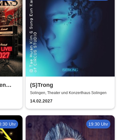
ben
(S)Trong
Solingen, Theater und Konzerthaus Solingen
14.02.2027
0:30 Uhr
19:30 Uhr