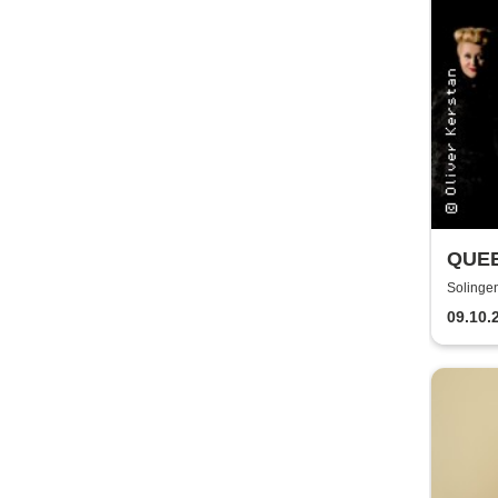
QUEE
Solinge
09.10.