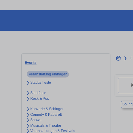
❯
E
Events
Veranstaltung eintragen
❯ Stadtteilfeste
❯ Stadtfeste
❯ Rock & Pop
Solin
❯ Konzerte & Schlager
❯ Comedy & Kabarett
❯ Shows
❯ Musicals & Theater
❯ Veranstaltungen & Festivals