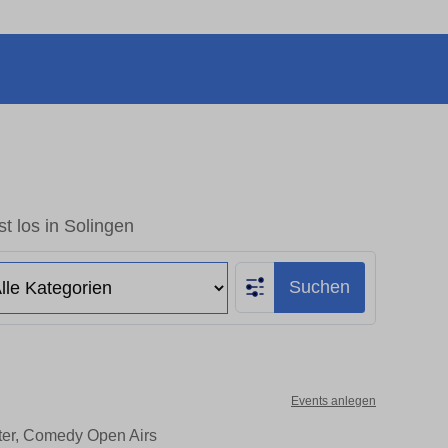
t los in Solingen
Suchen
Events anlegen
ater, Comedy Open Airs