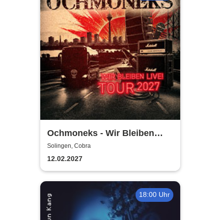
Ochmoneks - Wir Bleiben
Live! Tour 2027
Solingen, Cobra
12.02.2027
18:00 Uhr