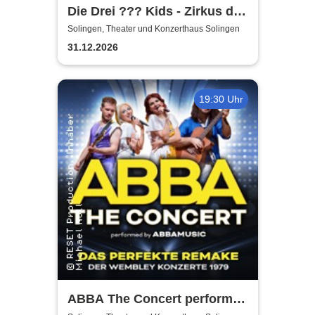
Die Drei ??? Kids - Zirkus der
Rätsel
Solingen, Theater und Konzerthaus Solingen
31.12.2026
19:30 Uhr
ABBA The Concert performed