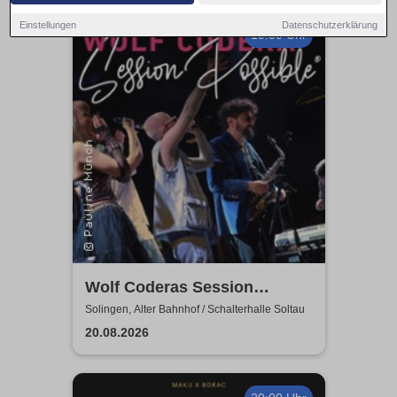
Einstellungen
Datenschutzerklärung
19:00 Uhr
Wolf Coderas Session
Possible
Solingen, Alter Bahnhof / Schalterhalle Soltau
20.08.2026