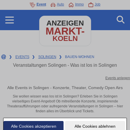
Event
Auto
Immo
Job
ANZEIGEN
MARKT-
KOELN
❯
EVENTS
❯
SOLINGEN
❯
BAUEN-WOHNEN
Veranstaltungen Solingen - Was ist los in Solingen
Events anlegen
Alle Events in Solingen - Konzerte, Theater, Comedy Open Airs
Sie wollen wissen was los ist in Solingen? Erleben Sie in Solingen
vielseitiges Event-Angebot! Ob mitreißende Konzerte, inspirierende
Theateraufführungen oder aufregende Veranstaltungen in Solingen – hier
finden alles im Überblick und Tickets.
Alle Cookies akzeptieren
Alle Cookies ablehnen