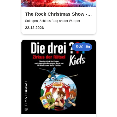
The Rock Christmas Show -
Schloss Burg an der Wupper
Solingen, Schloss Burg an der Wupper
22.12.2026
15:30 Uhr