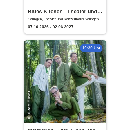
Blues Kitchen - Theater und
Orchester Heidelberg
Solingen, Theater und Konzerthaus Solingen
07.10.2026 - 02.06.2027
19:30 Uhr