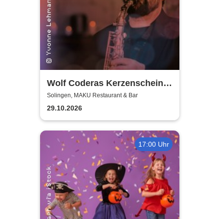
Wolf Coderas Kerzenschein
Konzert
Solingen, MAKU Restaurant & Bar
29.10.2026
17:00 Uhr