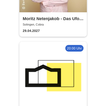
Moritz Netenjakob - Das Ufo
parkt falsch
Solingen, Cobra
29.04.2027
20:00 Uhr