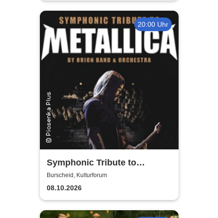
20:00 Uhr
Symphonic Tribute to
Metallica
Burscheid, Kulturforum
08.10.2026