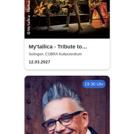
My'tallica - Tribute to
Metallica
Solingen, COBRA Kulturzentrum
12.03.2027
19:30 Uhr