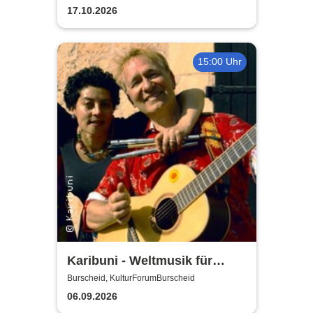
17.10.2026
15:00 Uhr
Karibuni - Weltmusik für
Kinder
Burscheid, KulturForumBurscheid
06.09.2026