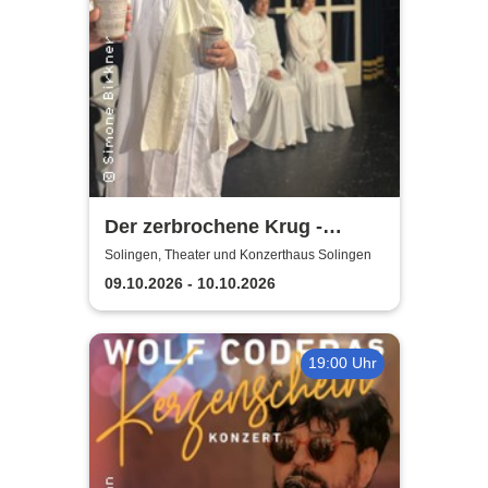
Der zerbrochene Krug -
Elbeforum Brunsbüttel
Solingen, Theater und Konzerthaus Solingen
09.10.2026 - 10.10.2026
19:00 Uhr