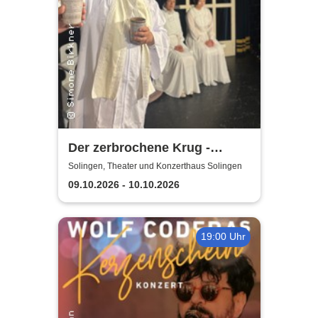
Der zerbrochene Krug -
Elbeforum Brunsbüttel
Solingen, Theater und Konzerthaus Solingen
09.10.2026 - 10.10.2026
19:00 Uhr