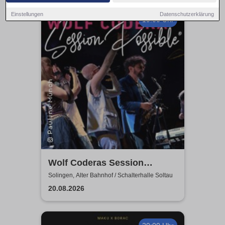
Einstellungen
Datenschutzerklärung
19:00 Uhr
Wolf Coderas Session
Possible
Solingen, Alter Bahnhof / Schalterhalle Soltau
20.08.2026