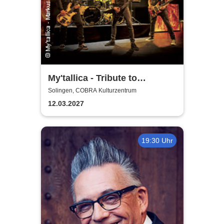
My'tallica - Tribute to
Metallica
Solingen, COBRA Kulturzentrum
12.03.2027
19:30 Uhr