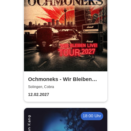
Ochmoneks - Wir Bleiben
Live! Tour 2027
Solingen, Cobra
12.02.2027
18:00 Uhr