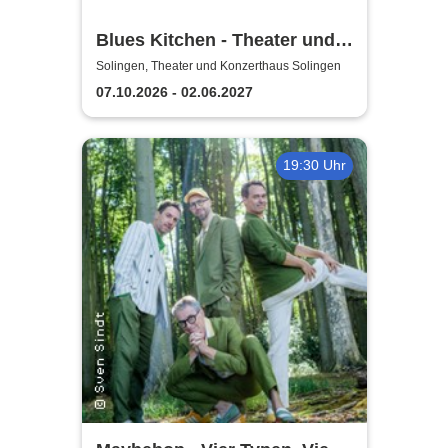
Blues Kitchen - Theater und
Orchester Heidelberg
Solingen, Theater und Konzerthaus Solingen
07.10.2026 - 02.06.2027
19:30 Uhr