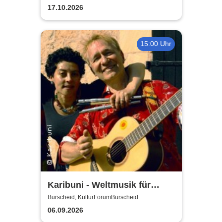
17.10.2026
15:00 Uhr
Karibuni - Weltmusik für
Kinder
Burscheid, KulturForumBurscheid
06.09.2026