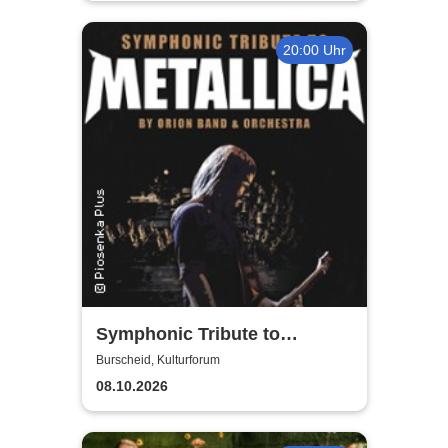
20:00 Uhr
Symphonic Tribute to
Metallica
Burscheid, Kulturforum
08.10.2026