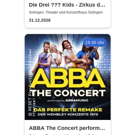
Die Drei ??? Kids - Zirkus der
Rätsel
Solingen, Theater und Konzerthaus Solingen
31.12.2026
19:30 Uhr
ABBA The Concert performed