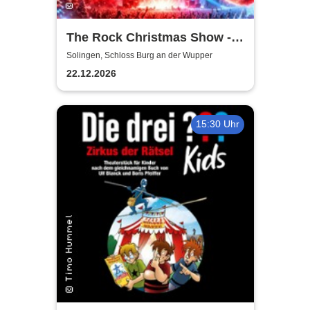
The Rock Christmas Show -
Schloss Burg an der Wupper
Solingen, Schloss Burg an der Wupper
22.12.2026
15:30 Uhr