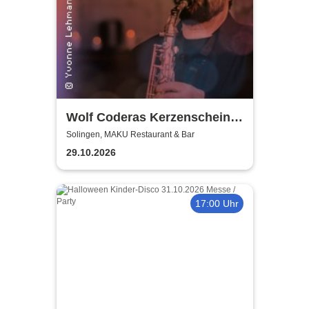
Wolf Coderas Kerzenschein
Konzert
Solingen, MAKU Restaurant & Bar
29.10.2026
17:00 Uhr