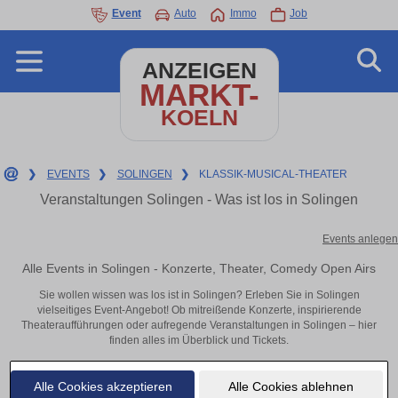
Event
Auto
Immo
Job
ANZEIGEN
MARKT-
KOELN
❯
EVENTS
❯
SOLINGEN
❯
KLASSIK-MUSICAL-THEATER
Veranstaltungen Solingen - Was ist los in Solingen
Events anlegen
Alle Events in Solingen - Konzerte, Theater, Comedy Open Airs
Sie wollen wissen was los ist in Solingen? Erleben Sie in Solingen
vielseitiges Event-Angebot! Ob mitreißende Konzerte, inspirierende
Theateraufführungen oder aufregende Veranstaltungen in Solingen – hier
finden alles im Überblick und Tickets.
Alle Cookies akzeptieren
Alle Cookies ablehnen