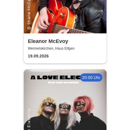
Eleanor McEvoy
Wermelskirchen, Haus Eifgen
19.09.2026
20:00 Uhr